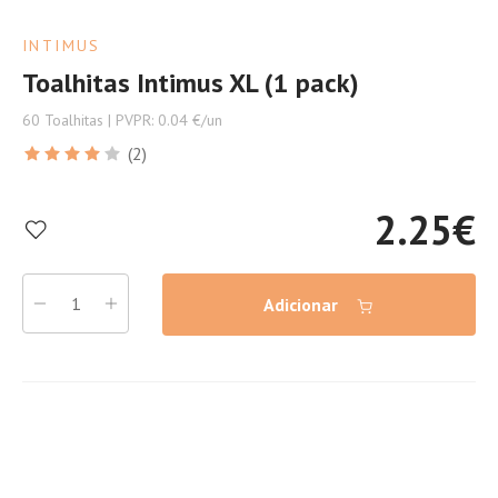
INTIMUS
Toalhitas Intimus XL (1 pack)
60 Toalhitas | PVPR: 0.04 €/un
(2)
2.25
€
Adicionar