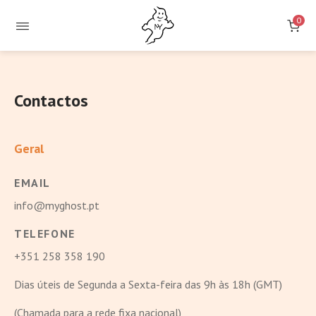
0
Contactos
Geral
EMAIL
info@myghost.pt
TELEFONE
+351 258 358 190
Dias úteis de Segunda a Sexta-feira das 9h às 18h (GMT)
(Chamada para a rede fixa nacional)