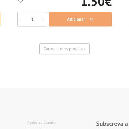
€
1.50
€
Adicionar
Carregar mais produtos
Subscreva a
Apoio ao Cliente