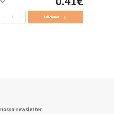
0.41
€
Adicionar
 nossa newsletter