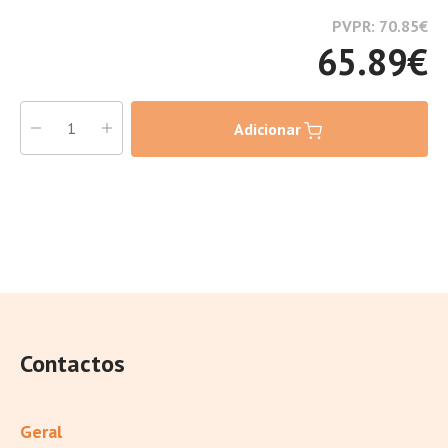
PVPR: 70.85
€
65.89
€
Adicionar
Contactos
Geral