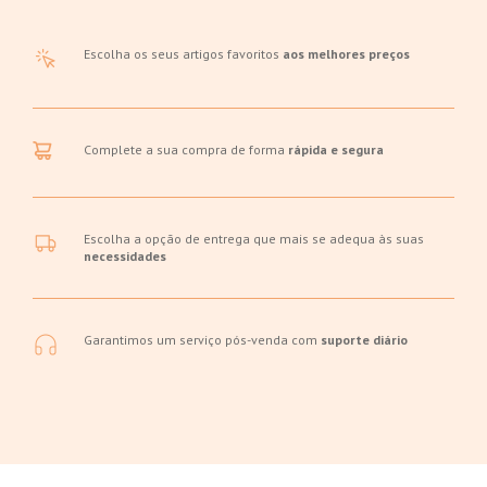
Escolha os seus artigos favoritos
aos melhores preços
Complete a sua compra de forma
rápida e segura
Escolha a opção de entrega que mais se adequa às suas
necessidades
Garantimos um serviço pós-venda com
suporte diário