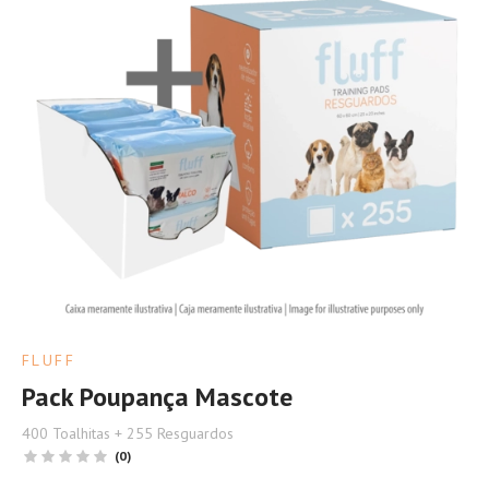
FLUFF
Pack Poupança Mascote
400 Toalhitas + 255 Resguardos
(0)