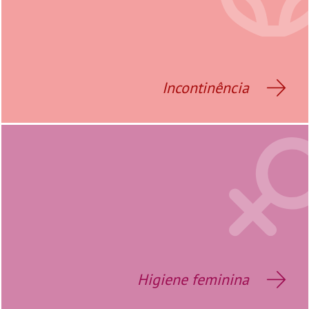
Incontinência
Higiene feminina