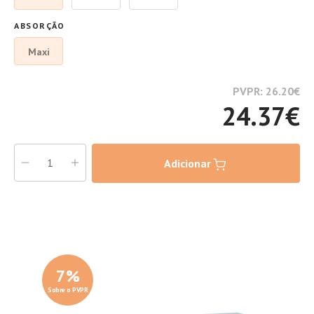
ABSORÇÃO
Maxi
PVPR: 26.20
€
24.37
€
Adicionar
7
%
Sobre o PVPR