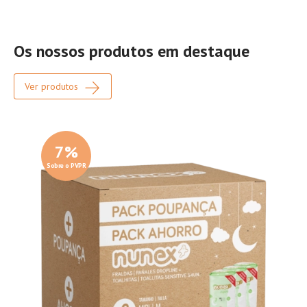
Os nossos produtos em destaque
Ver produtos
7
%
Sobre o PVPR