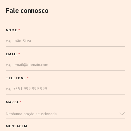
Fale connosco
NOME
*
EMAIL
*
TELEFONE
*
MARCA
*
Nenhuma opção selecionada
MENSAGEM