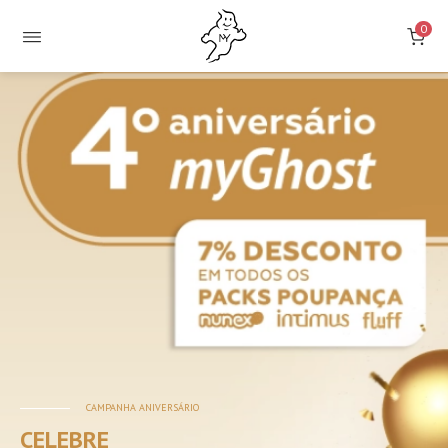
0
Loja
Online