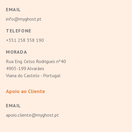
EMAIL
info@myghost.pt
TELEFONE
+351 258 358 190
MORADA
Rua Eng. Celso Rodrigues nº40
4905-199 Alvarães
Viana do Castelo - Portugal
Apoio ao Cliente
EMAIL
apoio.cliente@myghost.pt