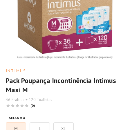
INTIMUS
Pack Poupança Incontinência Intimus
Maxi M
36 Fraldas + 120 Toalhitas
(0)
TAMANHO
M
L
XL