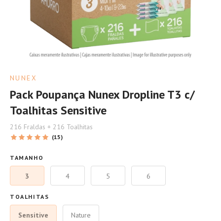
NUNEX
Pack Poupança Nunex Dropline T3 c/
Toalhitas Sensitive
216 Fraldas + 216 Toalhitas
(15)
TAMANHO
3
4
5
6
TOALHITAS
Sensitive
Nature