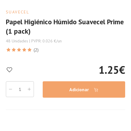
SUAVECEL
Papel Higiénico Húmido Suavecel Prime
(1 pack)
48 Unidades | PVPR: 0.026 €/un
(2)
1.25
€
Adicionar