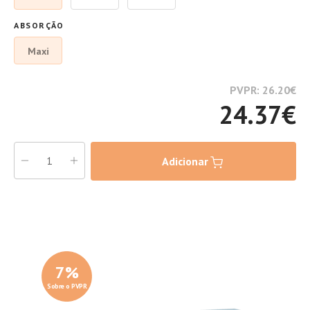
ABSORÇÃO
Maxi
PVPR: 26.20
€
24.37
€
Adicionar
7
%
Sobre o PVPR