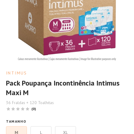
INTIMUS
Pack Poupança Incontinência Intimus
Maxi M
36 Fraldas + 120 Toalhitas
(0)
TAMANHO
M
L
XL