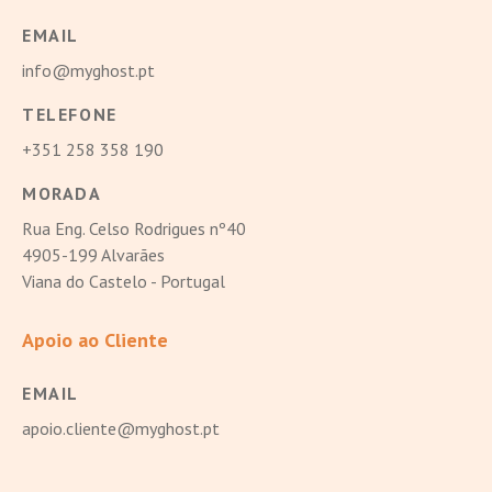
EMAIL
info@myghost.pt
TELEFONE
+351 258 358 190
MORADA
Rua Eng. Celso Rodrigues nº40
4905-199 Alvarães
Viana do Castelo - Portugal
Apoio ao Cliente
EMAIL
apoio.cliente@myghost.pt