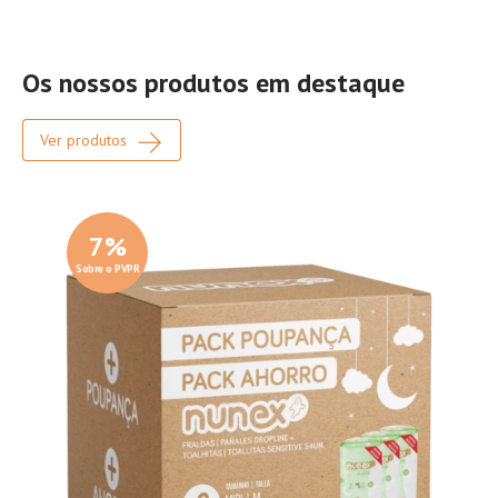
Os nossos produtos em destaque
Ver produtos
7
%
Sobre o PVPR