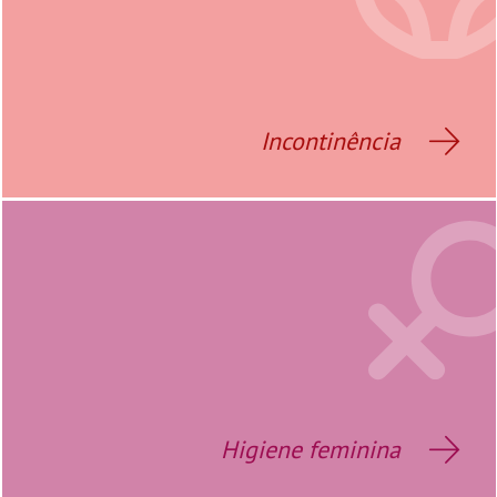
Incontinência
Higiene feminina