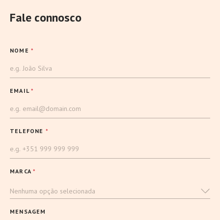
Fale connosco
NOME
*
EMAIL
*
TELEFONE
*
MARCA
*
Nenhuma opção selecionada
MENSAGEM