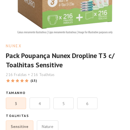
NUNEX
Pack Poupança Nunex Dropline T3 c/
Toalhitas Sensitive
216 Fraldas + 216 Toalhitas
(15)
TAMANHO
3
4
5
6
TOALHITAS
Sensitive
Nature