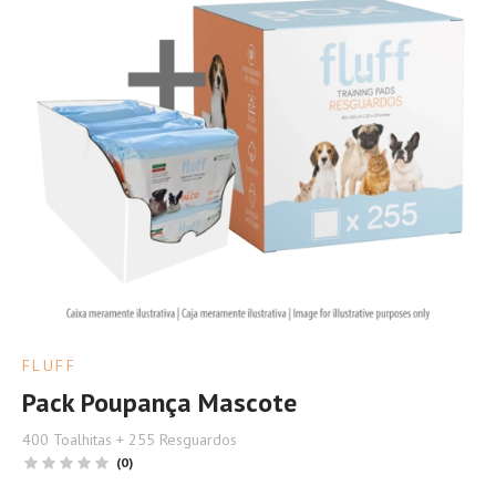
FLUFF
Pack Poupança Mascote
400 Toalhitas + 255 Resguardos
(0)