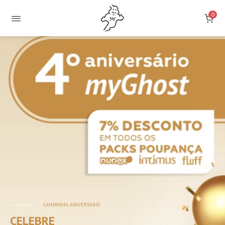
0
Loja
Online