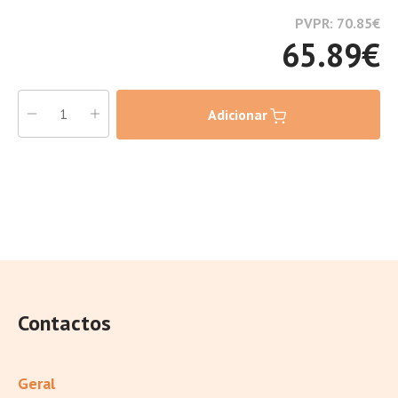
PVPR: 70.85
€
65.89
€
Adicionar
Contactos
Geral