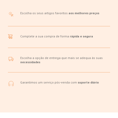
Escolha os seus artigos favoritos
aos melhores preços
Complete a sua compra de forma
rápida e segura
Escolha a opção de entrega que mais se adequa às suas
necessidades
Garantimos um serviço pós-venda com
suporte diário