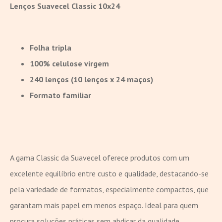
Lenços Suavecel Classic 10x24
Folha tripla
100% celulose virgem
240 lenços (10 lenços x 24 maços)
Formato familiar
A gama Classic da Suavecel oferece produtos com um
excelente equilíbrio entre custo e qualidade, destacando-se
pela variedade de formatos, especialmente compactos, que
garantam mais papel em menos espaço. Ideal para quem
procura soluções práticas sem abdicar da qualidade.