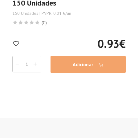
150 Unidades
150 Unidades | PVPR: 0.01 €/un
(0)
0.93
€
Adicionar