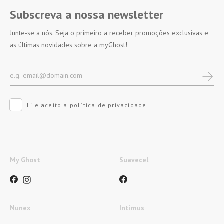
Subscreva a nossa newsletter
Junte-se a nós. Seja o primeiro a receber promoções exclusivas e
as últimas novidades sobre a myGhost!
Li e aceito a
política de privacidade
.
My Ghost
Suavecel
Nunex
Intimus