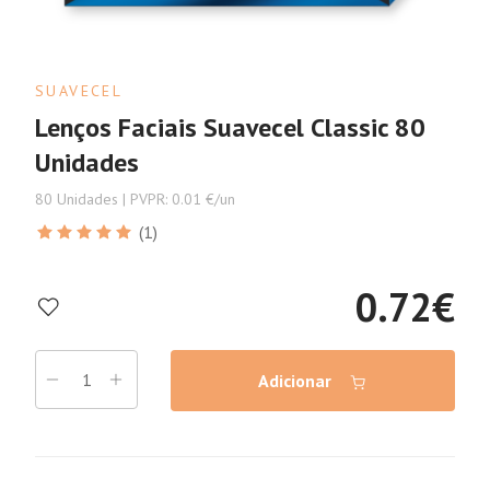
SUAVECEL
Lenços Faciais Suavecel Classic 80
Unidades
80 Unidades | PVPR: 0.01 €/un
(1)
0.72
€
Adicionar