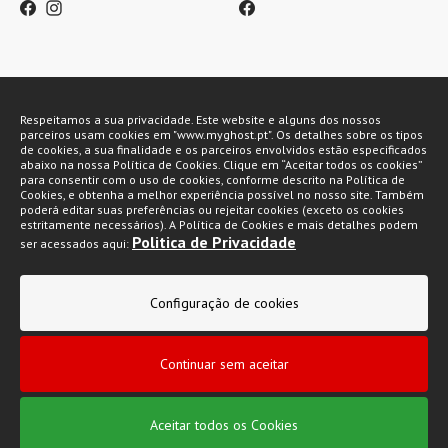
Métodos de pagamento
Respeitamos a sua privacidade. Este website e alguns dos nossos
parceiros usam cookies em "www.myghost.pt". Os detalhes sobre os tipos
de cookies, a sua finalidade e os parceiros envolvidos estão especificados
abaixo na nossa Política de Cookies. Clique em “Aceitar todos os cookies”
para consentir com o uso de cookies, conforme descrito na Política de
Cookies, e obtenha a melhor experiência possível no nosso site. Também
poderá editar suas preferências ou rejeitar cookies (exceto os cookies
estritamente necessários). A Política de Cookies e mais detalhes podem
Politica de Privacidade
ser acessados aqui:
My Ghost 2026 © Todos os direitos reservados
Configuração de cookies
Política de privacidade
Condições gerais de venda
Continuar sem aceitar
Livro de Reclamações
Aceitar todos os Cookies