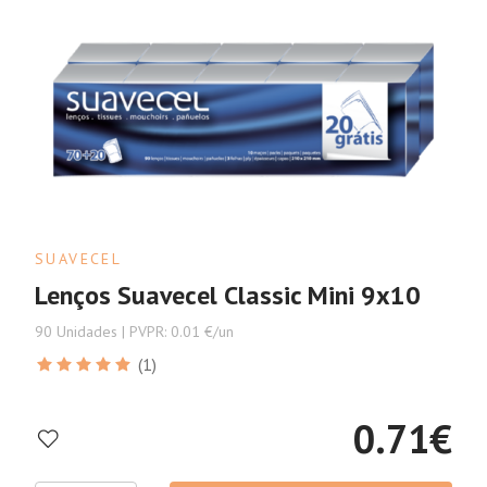
SUAVECEL
Lenços Suavecel Classic Mini 9x10
90 Unidades | PVPR: 0.01 €/un
(1)
0.71
€