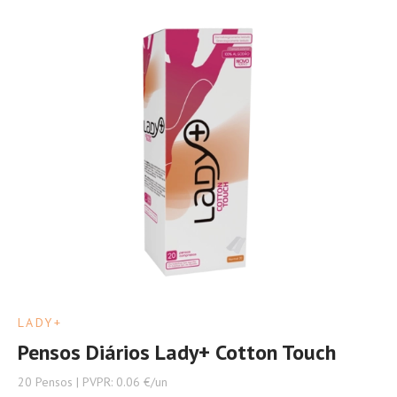
LADY+
Pensos Diários Lady+ Cotton Touch
20 Pensos | PVPR: 0.06 €/un