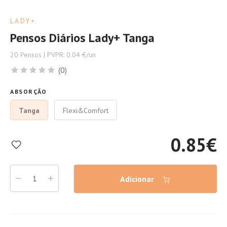
LADY+
Pensos Diários Lady+ Tanga
20 Pensos | PVPR: 0.04 €/un
(0)
ABSORÇÃO
Tanga
Flexi&Comfort
0.85
€
Adicionar