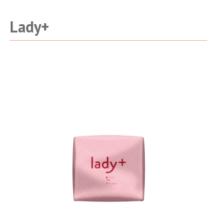
Lady+