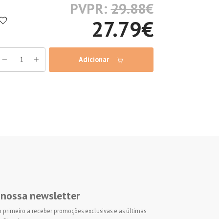
PVPR:
29.88
€
27.79
€
Adicionar
 nossa newsletter
 o primeiro a receber promoções exclusivas e as últimas