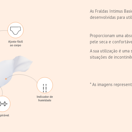
As Fraldas Intimus Basi
desenvolvidas para ut
Proporcionam uma abso
pele seca e confortáve
A sua utilização é uma
situações de incontinên
* As imagens represent