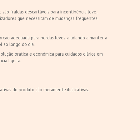
c são fraldas descartáveis para incontinência leve,
ilizadores que necessitam de mudanças frequentes.
rção adequada para perdas leves, ajudando a manter a
l ao longo do dia.
 solução prática e económica para cuidados diários em
cia ligeira.
ativas do produto são meramente ilustrativas.