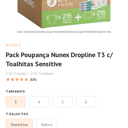
NUNEX
Pack Poupança Nunex Dropline T3 c/
Toalhitas Sensitive
216 Fraldas + 216 Toalhitas
(15)
TAMANHO
3
4
5
6
TOALHITAS
Sensitive
Nature