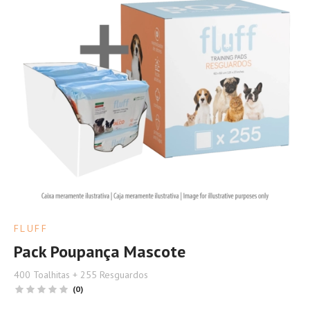
FLUFF
Pack Poupança Mascote
400 Toalhitas + 255 Resguardos
(0)