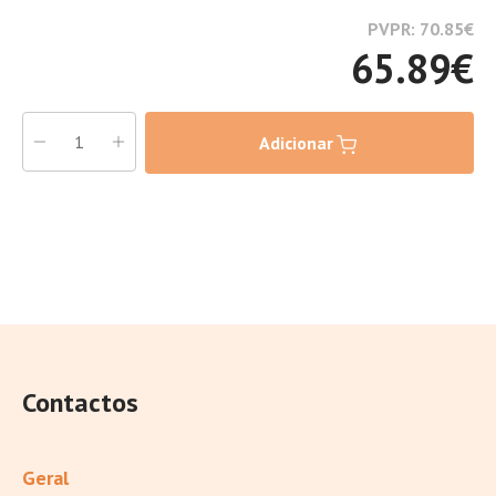
PVPR: 70.85
€
65.89
€
Adicionar
Contactos
Geral