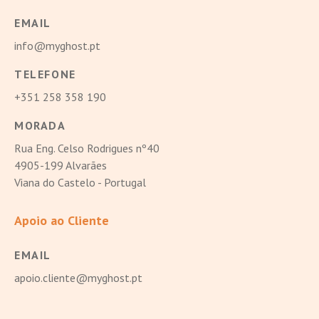
EMAIL
info@myghost.pt
TELEFONE
+351 258 358 190
MORADA
Rua Eng. Celso Rodrigues nº40
4905-199 Alvarães
Viana do Castelo - Portugal
Apoio ao Cliente
EMAIL
apoio.cliente@myghost.pt