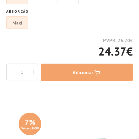
ABSORÇÃO
Maxi
PVPR: 26.20
€
24.37
€
Adicionar
7
%
Sobre o PVPR