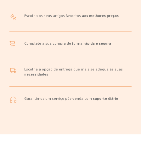
Escolha os seus artigos favoritos
aos melhores preços
Complete a sua compra de forma
rápida e segura
Escolha a opção de entrega que mais se adequa às suas
necessidades
Garantimos um serviço pós-venda com
suporte diário