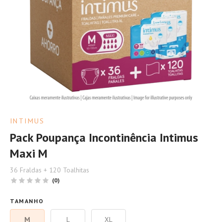
INTIMUS
Pack Poupança Incontinência Intimus
Maxi M
36 Fraldas + 120 Toalhitas
(0)
TAMANHO
M
L
XL