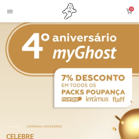
0
Loja
Online