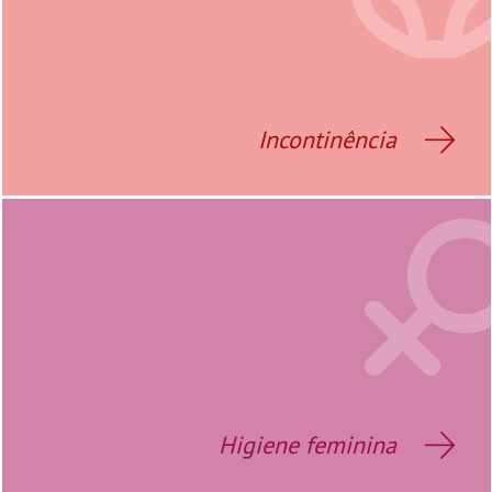
Incontinência
Higiene feminina