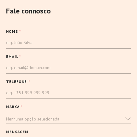
Fale connosco
NOME
*
EMAIL
*
TELEFONE
*
MARCA
*
Nenhuma opção selecionada
MENSAGEM