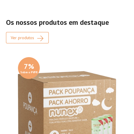
Os nossos produtos em destaque
Ver produtos
7
%
Sobre o PVPR