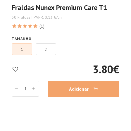
Fraldas Nunex Premium Care T1
30 Fraldas | PVPR: 0.13 €/un
(1)
TAMANHO
1
2
3.80
€
Adicionar