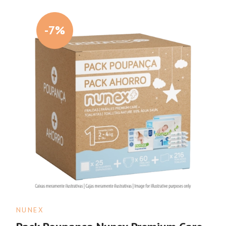
-7%
NUNEX