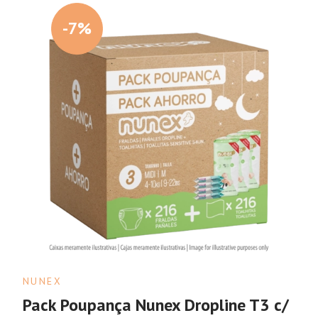
-7%
NUNEX
Pack Poupança Nunex Dropline T3 c/