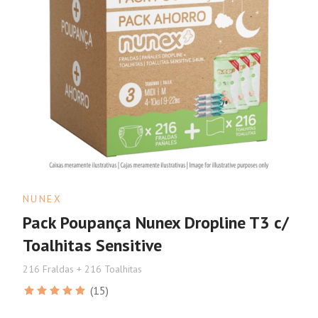
NUNEX
Pack Poupança Nunex Dropline T3 c/
Toalhitas Sensitive
216 Fraldas + 216 Toalhitas
(15)