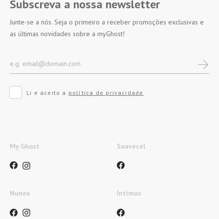
Subscreva a nossa newsletter
Junte-se a nós. Seja o primeiro a receber promoções exclusivas e
as últimas novidades sobre a myGhost!
Li e aceito a
política de privacidade
.
My Ghost
Suavecel
Nunex
Intimus