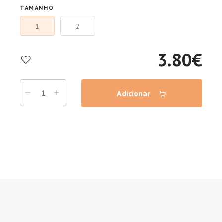
TAMANHO
1
2
3.80
€
Adicionar