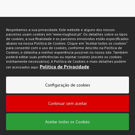
Métodos de pagamento
Respeitamos a sua privacidade. Este website e alguns dos nossos
parceiros usam cookies em "www.myghost.pt". Os detalhes sobre os tipos
de cookies, a sua finalidade e os parceiros envolvidos estão especificados
abaixo na nossa Política de Cookies. Clique em “Aceitar todos os cookies”
para consentir com o uso de cookies, conforme descrito na Política de
Cookies, e obtenha a melhor experiência possível no nosso site. Também
poderá editar suas preferências ou rejeitar cookies (exceto os cookies
estritamente necessários). A Política de Cookies e mais detalhes podem
Politica de Privacidade
ser acessados aqui:
My Ghost 2026 © Todos os direitos reservados
Configuração de cookies
Política de privacidade
Condições gerais de venda
Continuar sem aceitar
Livro de Reclamações
Aceitar todos os Cookies