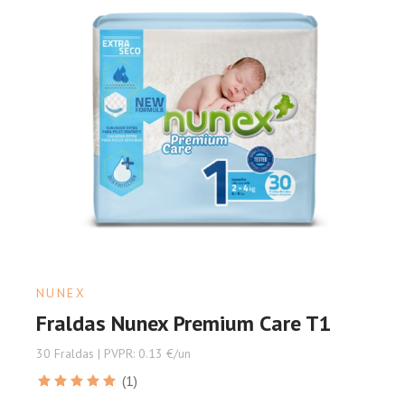
NUNEX
Fraldas Nunex Premium Care T1
30 Fraldas | PVPR: 0.13 €/un
(1)