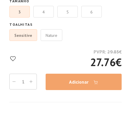
TAMANHO
3
4
5
6
TOALHITAS
Sensitive
Nature
PVPR:
29.85
€
27.76
€
Adicionar