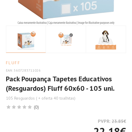
FLUFF
EAN: 5607283711026
Pack Poupança Tapetes Educativos
(Resguardos) Fluff 60x60 - 105 uni.
105 Resguardos ( + oferta 40 toalhitas)
(0)
PVPR:
23.85
€
22.18
€