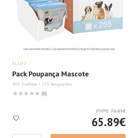
FLUFF
Pack Poupança Mascote
400 Toalhitas + 255 Resguardos
(0)
PVPR:
70.85
€
65.89
€