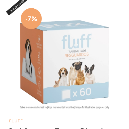
Aniversário
-7%
FLUFF