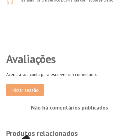
Garantimos um serviço pós-venda com
suporte diário
Avaliações
Aceda à sua conta para escrever um comentário.
Iniciar sessão
Não há comentários publicados
Produtos relacionados