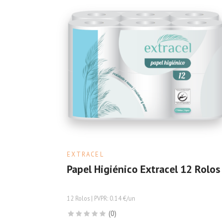
EXTRACEL
Papel Higiénico Extracel 12 Rolos
12 Rolos | PVPR: 0.14 €/un
(0)