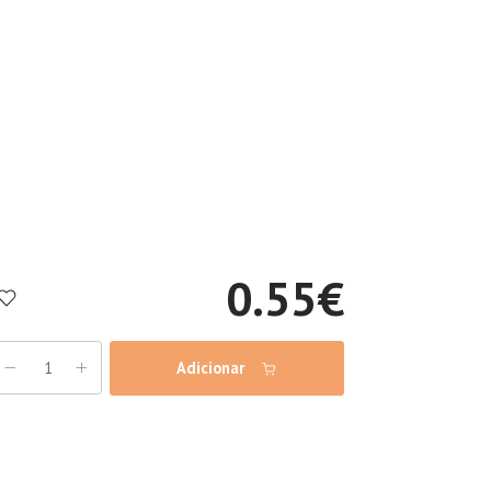
0.55
€
Adicionar