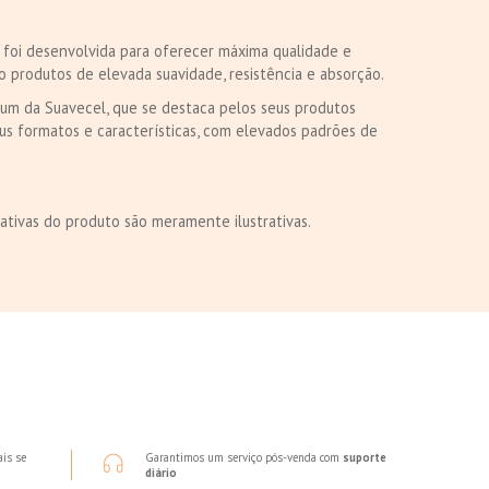
 foi desenvolvida para oferecer máxima qualidade e
 produtos de elevada suavidade, resistência e absorção.
ium da Suavecel, que se destaca pelos seus produtos
us formatos e características, com elevados padrões de
ativas do produto são meramente ilustrativas.
ais se
Garantimos um serviço pós-venda com
suporte
diário