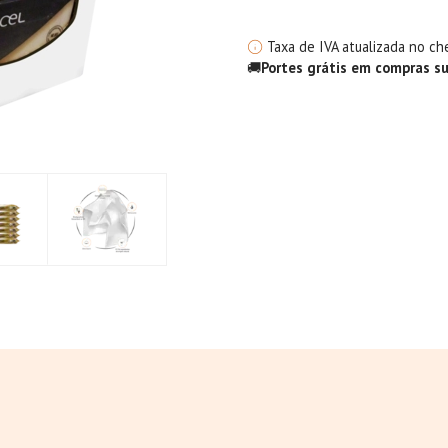
Taxa de IVA atualizada no ch
🚚
Portes grátis em compras s