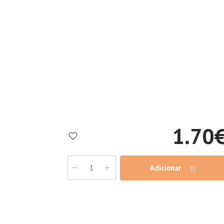
1.70
Adicionar