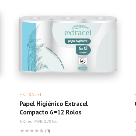
EXTRACEL
Papel Higiénico Extracel
Compacto 6=12 Rolos
6 Rolos | PVPR: 0.28 €/un
(0)