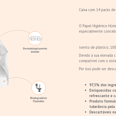
Caixa com 14 packs de
O Papel Higiénico Húm
especialmente concebi
Isento de plástico, 10
Devido à sua elevada 
compatível com o sist
Por isso pode ser desc
97,5% dos ingre
Enriquecidas c
refrescante e 
Produto formul
tolerância pela 
Descartáveis na