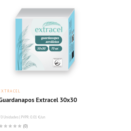
EXTRACEL
Guardanapos Extracel 30x30
70 Unidades | PVPR: 0.01 €/un
(0)