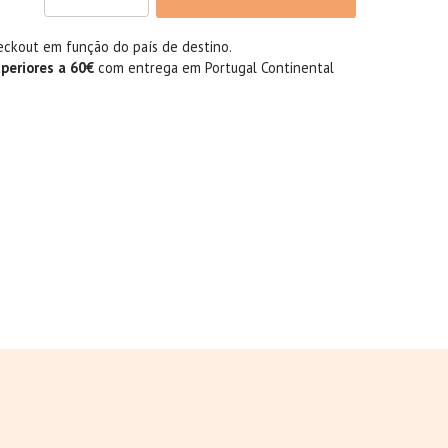
eckout em função do país de destino.
uperiores a 60€
com entrega em Portugal Continental