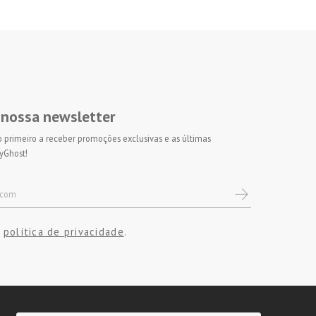
 nossa newsletter
 o primeiro a receber promoções exclusivas e as últimas
yGhost!
política de privacidade
a
.
ento