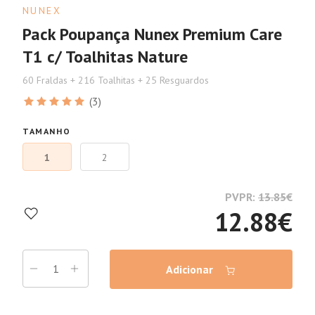
NUNEX
Pack Poupança Nunex Premium Care
T1 c/ Toalhitas Nature
60 Fraldas + 216 Toalhitas + 25 Resguardos
(3)
TAMANHO
1
2
PVPR:
13.85
€
12.88
€
Adicionar