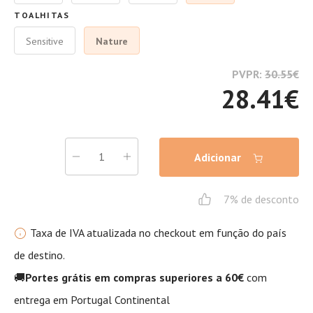
TOALHITAS
Sensitive
Nature
PVPR:
30.55
€
28.41
€
Adicionar
7% de desconto
Taxa de IVA atualizada no checkout em função do país
de destino.
🚚
Portes grátis em compras superiores a 60€
com
entrega em Portugal Continental