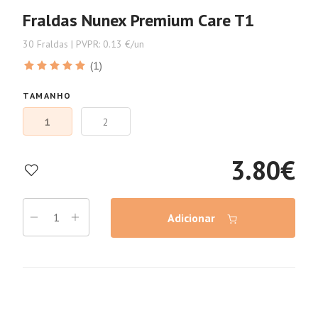
Fraldas Nunex Premium Care T1
30 Fraldas | PVPR: 0.13 €/un
(1)
TAMANHO
1
2
3.80
€
Adicionar