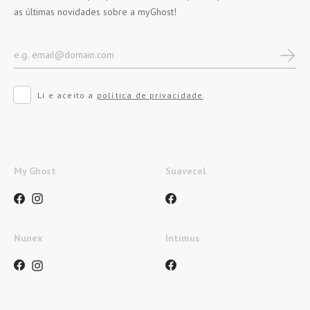
as últimas novidades sobre a myGhost!
Li e aceito a
política de privacidade
.
My Ghost
Suavecel
Nunex
Intimus