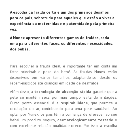
A escolha da fralda certa é um dos primeiros desafios
para os pais, sobretudo para aqueles que estão a viver a
experiência da maternidade e paternidade pela primeira
vez.
A Nunex apresenta diferentes gamas de fraldas, cada
uma para diferentes fases, ou diferentes necessidades,
dos bebés.
Para escolher a fralda ideal, é importante ter em conta um
fator principal: o peso do bebé. As fraldas Nunex estão
disponíveis em vários tamanhos, adaptando-se desde os
recém-nascidos até crianças em idade de desfralde.
Além disso, a
tecnologia de absorção rápida
garante que a
pele se mantém seca por mais tempo, evitando irritações.
Outro ponto essencial é a
respirabilidade
, que permite a
circulação do ar, contribuindo para uma pele saudável. Ao
optar por Nunex, os pais têm a confiança de oferecer ao seu
bebé um produto seguro,
dermatologicamente testado
e
com excelente relação qualidade-preço. Por isso, a escolha