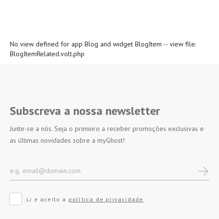
No view defined for app Blog and widget BlogItem -- view file:
BlogItemRelated.volt.php
Subscreva a nossa newsletter
Junte-se a nós. Seja o primeiro a receber promoções exclusivas e
as últimas novidades sobre a myGhost!
Li e aceito a
política de privacidade
.