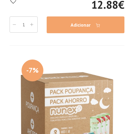
12.88
€
Adicionar
-7%