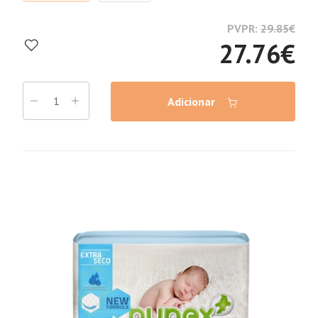
PVPR:
29.85
€
27.76
€
Adicionar