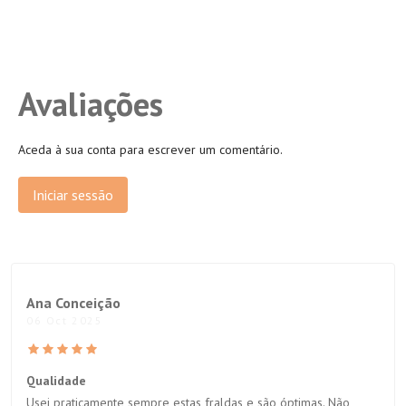
Avaliações
Aceda à sua conta para escrever um comentário.
Iniciar sessão
Ana Conceição
06 Oct 2025
Qualidade
Usei praticamente sempre estas fraldas e são óptimas. Não