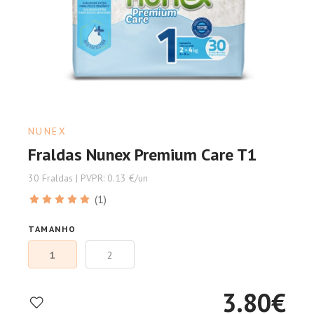
NUNEX
Fraldas Nunex Premium Care T1
30 Fraldas | PVPR: 0.13 €/un
(1)
TAMANHO
1
2
3.80
€