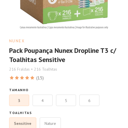
NUNEX
Pack Poupança Nunex Dropline T3 c/
Toalhitas Sensitive
216 Fraldas + 216 Toalhitas
(15)
TAMANHO
3
4
5
6
TOALHITAS
Sensitive
Nature