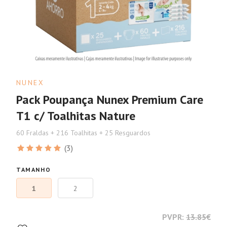
NUNEX
Pack Poupança Nunex Premium Care
T1 c/ Toalhitas Nature
60 Fraldas + 216 Toalhitas + 25 Resguardos
(3)
TAMANHO
1
2
PVPR:
13.85
€