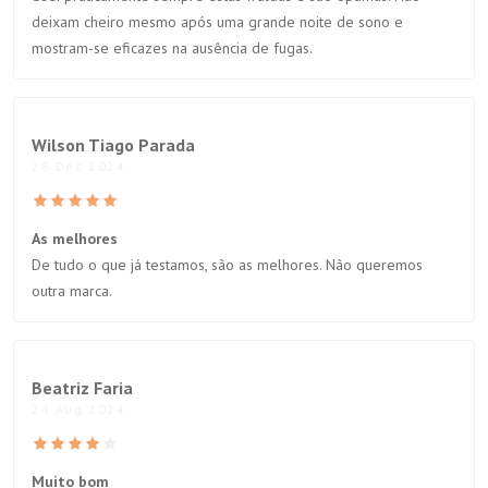
deixam cheiro mesmo após uma grande noite de sono e
mostram-se eficazes na ausência de fugas.
Wilson Tiago Parada
28 Dec 2024
As melhores
De tudo o que já testamos, são as melhores. Não queremos
outra marca.
Beatriz Faria
24 Aug 2024
Muito bom