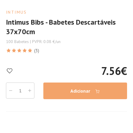
INTIMUS
Intimus Bibs - Babetes Descartáveis
37x70cm
100 Babetes | PVPR: 0.08 €/un
(3)
7.56
€
Adicionar