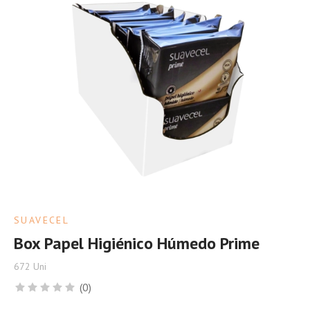
SUAVECEL
Box Papel Higiénico Húmedo Prime
672 Uni
(0)