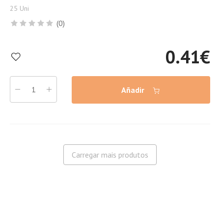
25 Uni
(0)
0.41
€
Añadir
Carregar mais produtos