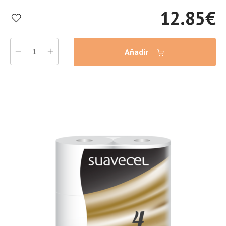
12.85
€
Añadir