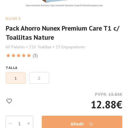
NUNEX
Pack Ahorro Nunex Premium Care T1 c/
Toallitas Nature
60 Pañales + 216 Toallitas + 25 Empapadores
(3)
TALLA
1
2
PVPR:
13.85
€
12.88
€
Añadir