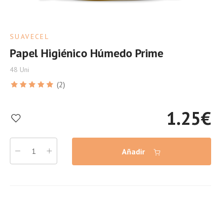
SUAVECEL
Papel Higiénico Húmedo Prime
48 Uni
(2)
1.25
€
Añadir