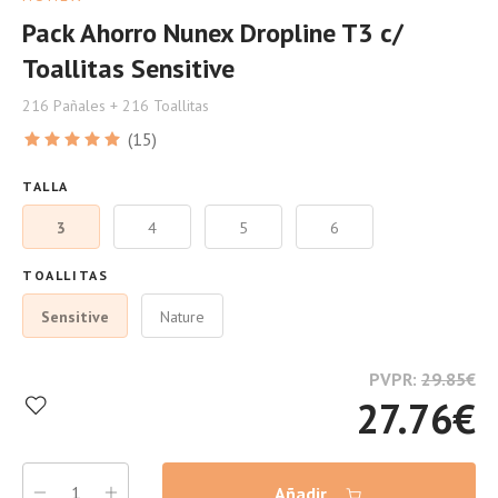
Pack Ahorro Nunex Dropline T3 c/
Toallitas Sensitive
216 Pañales + 216 Toallitas
(15)
TALLA
3
4
5
6
TOALLITAS
Sensitive
Nature
PVPR:
29.85
€
27.76
€
Añadir