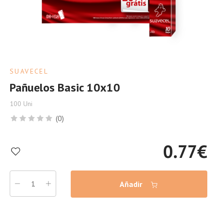
SUAVECEL
Pañuelos Basic 10x10
100 Uni
(0)
0.77
€
Añadir