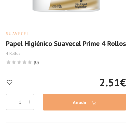
SUAVECEL
Papel Higiénico Suavecel Prime 4 Rollos
4 Rollos
(0)
2.51
€
Añadir