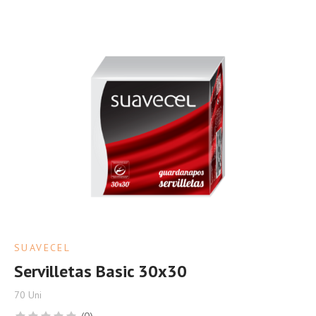
SUAVECEL
Servilletas Basic 30x30
70 Uni