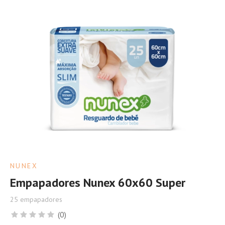
NUNEX
Empapadores Nunex 60x60 Super
25 empapadores
(0)