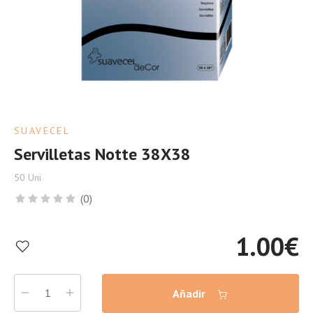
SUAVECEL
Servilletas Notte 38X38
50 Uni
(0)
1.00
€
Añadir