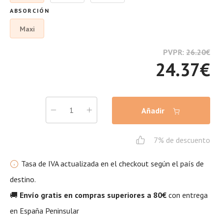
ABSORCIÓN
Maxi
PVPR:
26.20
€
24.37
€
Añadir
7% de descuento
Tasa de IVA actualizada en el checkout según el país de
destino.
🚚
Envío gratis en compras superiores a 80€
con entrega
en España Peninsular