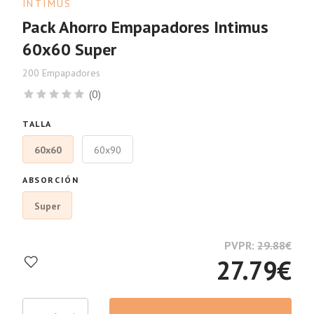
INTIMUS
Pack Ahorro Empapadores Intimus
60x60 Super
200 Empapadores
(0)
TALLA
60x60
60x90
ABSORCIÓN
Super
PVPR:
29.88
€
27.79
€