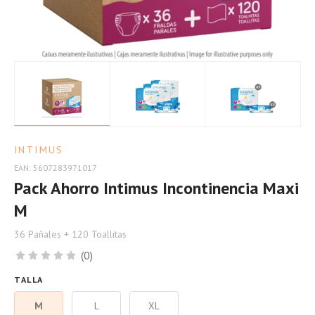
INTIMUS
EAN: 5607283971017
Pack Ahorro Intimus Incontinencia Maxi
M
36 Pañales + 120 Toallitas
(0)
TALLA
M
L
XL