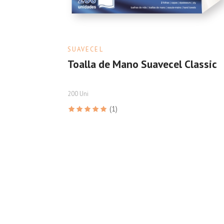
SUAVECEL
Toalla de Mano Suavecel Classic
200 Uni
(1)