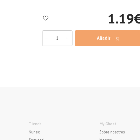
1.19
Añadir
Tienda
My Ghost
Nunex
Sobre nosotros
Suavecel
Marcas