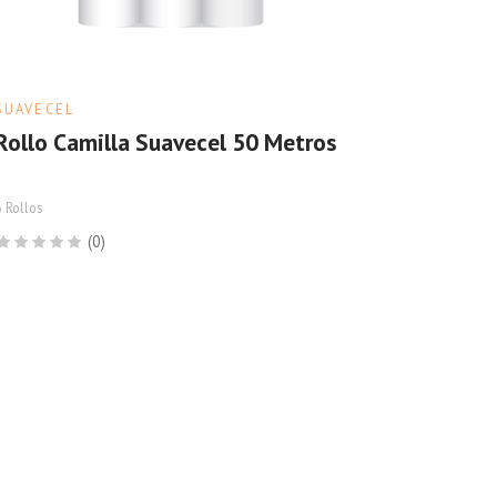
SUAVECEL
Rollo Camilla Suavecel 50 Metros
6 Rollos
(0)