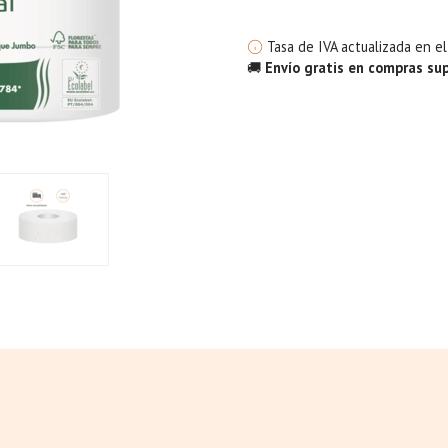
Tasa de IVA actualizada en e
🚚
Envío gratis en compras su