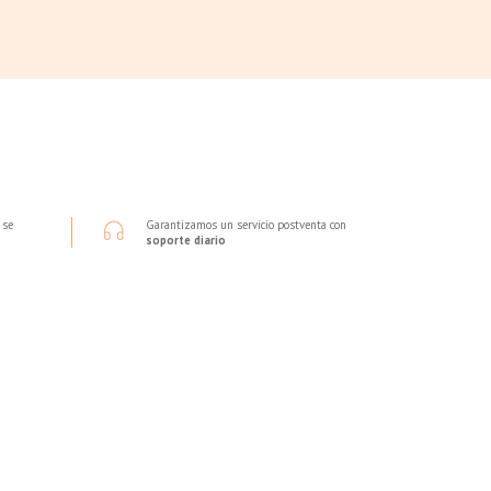
 se
Garantizamos un servicio postventa con
soporte diario