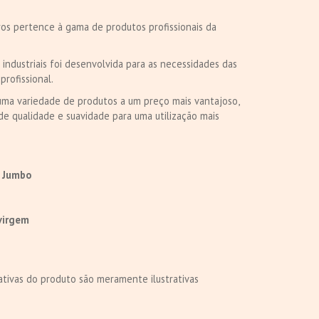
s pertence à gama de produtos profissionais da
industriais foi desenvolvida para as necessidades das
profissional.
ma variedade de produtos a um preço mais vantajoso,
e qualidade e suavidade para uma utilização mais
o Jumbo
virgem
tivas do produto são meramente ilustrativas