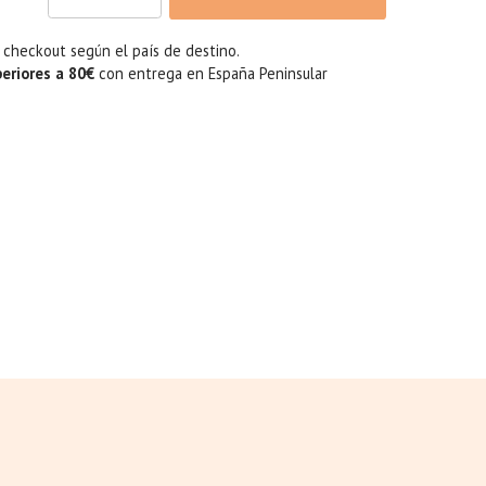
l checkout según el país de destino.
periores a 80€
con entrega en España Peninsular