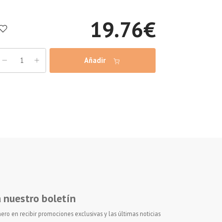
19.76
€
Añadir
a nuestro boletín
ero en recibir promociones exclusivas y las últimas noticias