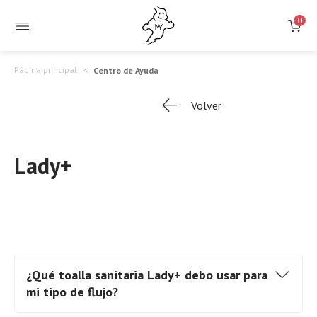
0
Página principal
Centro de Ayuda
Volver
Lady+
¿Qué toalla sanitaria Lady+ debo usar para
mi tipo de flujo?