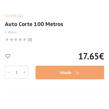
SUAVECEL
Auto Corte 100 Metros
6 Rollos
(0)
17.65
€
Añadir