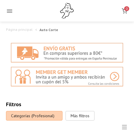
0
Página principal
Auto Corte
Filtros
Categorías (Profesional)
Más filtros