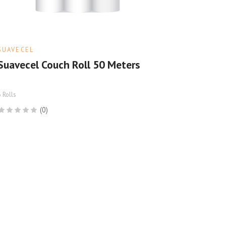
SUAVECEL
Suavecel Couch Roll 50 Meters
 Rolls
(0)