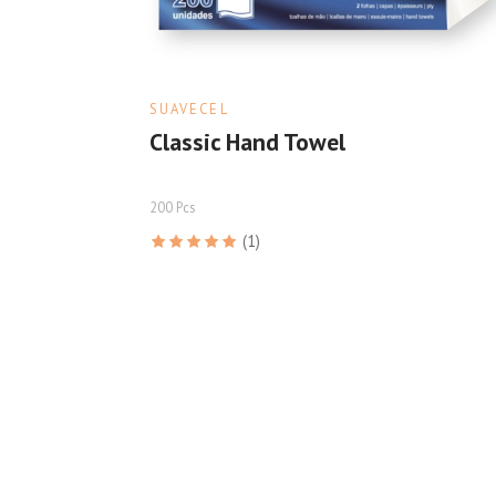
SUAVECEL
Classic Hand Towel
200 Pcs
(1)