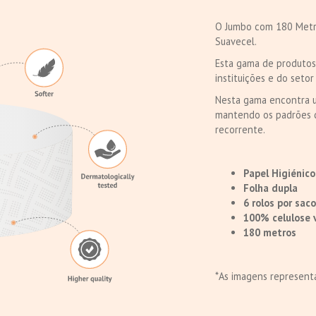
O Jumbo com 180 Metro
Suavecel.
Esta gama de produtos 
instituições e do setor 
Nesta gama encontra u
mantendo os padrões d
recorrente.
Papel Higiénic
Folha dupla
6 rolos por saco
100% celulose 
180 metros
*As imagens representa