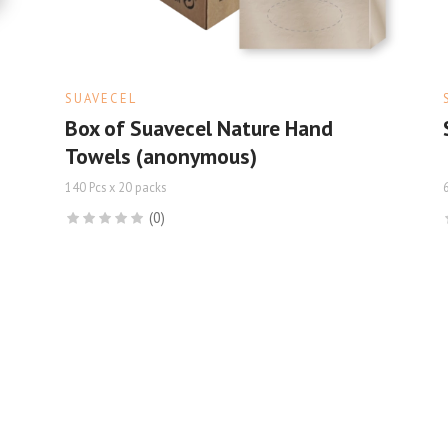
SUAVECEL
Box of Suavecel Nature Hand
Towels (anonymous)
140 Pcs x 20 packs
6
(0)