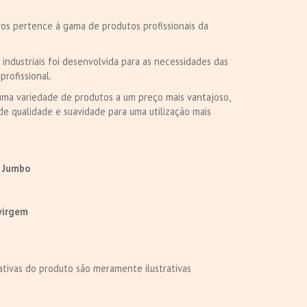
s pertence à gama de produtos profissionais da
industriais foi desenvolvida para as necessidades das
profissional.
ma variedade de produtos a um preço mais vantajoso,
e qualidade e suavidade para uma utilização mais
o Jumbo
virgem
tivas do produto são meramente ilustrativas