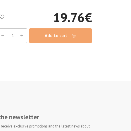
19.76
€
Add to cart
 the newsletter
 to receive exclusive promotions and the latest news about