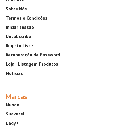
Sobre Nós
Termos e Condições
Iniciar sessão
Unsubscribe
Registo Livre
Recuperação de Password
Loja - Listagem Produtos
Notícias
Marcas
Nunex
Suavecel
Lady+