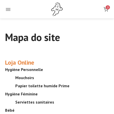
0
Mapa do site
Loja Online
Hygiène Personnelle
Mouchoirs
Papier toilette humide Prime
Hygiène Féminine
Serviettes sanitaires
Bébé