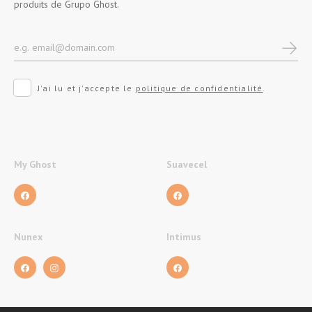
produits de Grupo Ghost.
J'ai lu et j'accepte le
politique de confidentialité
.
My Ghost
Suavecel
Nunex
Intimus