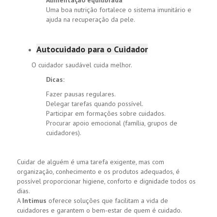
Alimentação equilibrada
Uma boa nutrição fortalece o sistema imunitário e
ajuda na recuperação da pele.
Autocuidado para o Cuidador
O cuidador saudável cuida melhor.
Dicas:
Fazer pausas regulares.
Delegar tarefas quando possível.
Participar em formações sobre cuidados.
Procurar apoio emocional (família, grupos de
cuidadores).
Cuidar de alguém é uma tarefa exigente, mas com
organização, conhecimento e os produtos adequados, é
possível proporcionar higiene, conforto e dignidade todos os
dias.
A
Intimus
oferece soluções que facilitam a vida de
cuidadores e garantem o bem-estar de quem é cuidado.