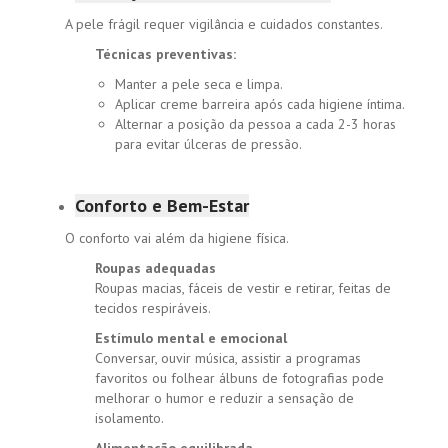
A pele frágil requer vigilância e cuidados constantes.
Técnicas preventivas:
Manter a pele seca e limpa.
Aplicar creme barreira após cada higiene íntima.
Alternar a posição da pessoa a cada 2-3 horas
para evitar úlceras de pressão.
Conforto e Bem-Estar
O conforto vai além da higiene física.
Roupas adequadas
Roupas macias, fáceis de vestir e retirar, feitas de
tecidos respiráveis.
Estímulo mental e emocional
Conversar, ouvir música, assistir a programas
favoritos ou folhear álbuns de fotografias pode
melhorar o humor e reduzir a sensação de
isolamento.