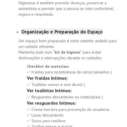
Higienizar é também prevenir doenças, preservar a
autoestima e permitir que a pessoa se sinta confortável,
segura e respeitada.
Organização e Preparação do Espaço
Um espaço bem preparado é meio caminho andado para
um cuidado eficiente.
Mantenha tudo num
“kit de higiene”
para evitar
deslocações e interrupções durante os cuidados.
Checklist de materiais:
✅ Fraldas para incontinência de vários tamanhos (
Ver fraldas Intimus
)
✅ Toalhitas suaves e sem álcool (
Ver toalhitas Intimus
)
✅ Resguardos descartáveis ou reutilizáveis (
Ver resguardos Intimus
)
✅ Creme barreira para prevenção de assaduras
✅ Luvas descartáveis
✅ Sacos para resíduos
✅ Toalhas limpas e macias