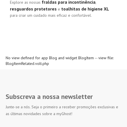
fraldas para incontinência
Explore as nossas
,
resguardos protetores
toalhitas de higiene XL
e
para criar um cuidado mais eficaz e confortável.
No view defined for app Blog and widget BlogItem -- view file:
BlogItemRelated.volt.php
Subscreva a nossa newsletter
Junte-se a nós. Seja o primeiro a receber promoções exclusivas e
as últimas novidades sobre a myGhost!