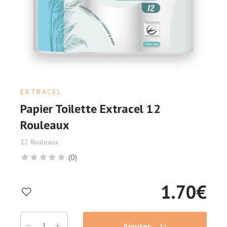
EXTRACEL
Papier Toilette Extracel 12
Rouleaux
12 Rouleaux
(0)
1.70
€
Ajouter