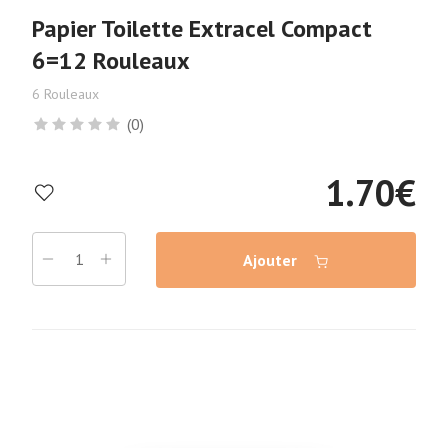
Papier Toilette Extracel Compact
6=12 Rouleaux
6 Rouleaux
(0)
1.70
€
Ajouter