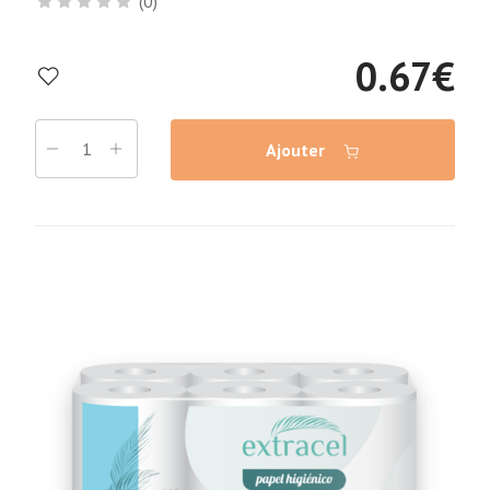
(0)
0.67
€
Ajouter