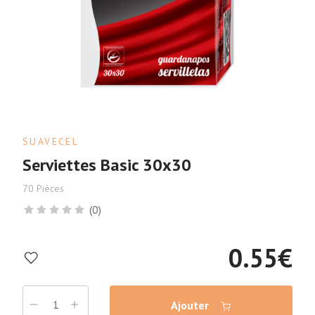
SUAVECEL
Serviettes Basic 30x30
70 Pièces
(0)
0.55
€
Ajouter