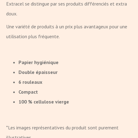
Extracel se distingue par ses produits différenciés et extra
doux.
Une variété de produits à un prix plus avantageux pour une
utilisation plus fréquente.
Papier hygiénique
Double épaisseur
6 rouleaux
Compact
100 % cellulose vierge
*Les images représentatives du produit sont purement
illustratives.