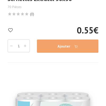
70 Pièces
(0)
0.55
€
Ajouter