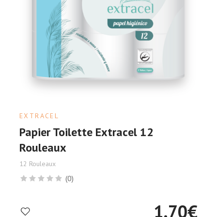
EXTRACEL
Papier Toilette Extracel 12
Rouleaux
12 Rouleaux
(0)
1.70
€