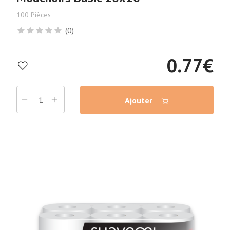
100 Pièces
(0)
0.77
€
Ajouter