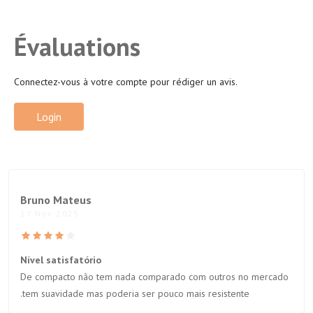
Évaluations
Connectez-vous à votre compte pour rédiger un avis.
Login
Bruno Mateus
17 Nov 2025
Nível satisfatório
De compacto não tem nada comparado com outros no mercado
.tem suavidade mas poderia ser pouco mais resistente