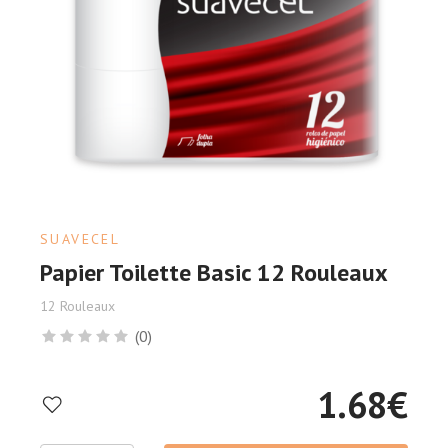
SUAVECEL
Papier Toilette Basic 12 Rouleaux
12 Rouleaux
(0)
1.68
€