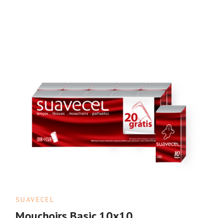
SUAVECEL
Mouchoirs Basic 10x10