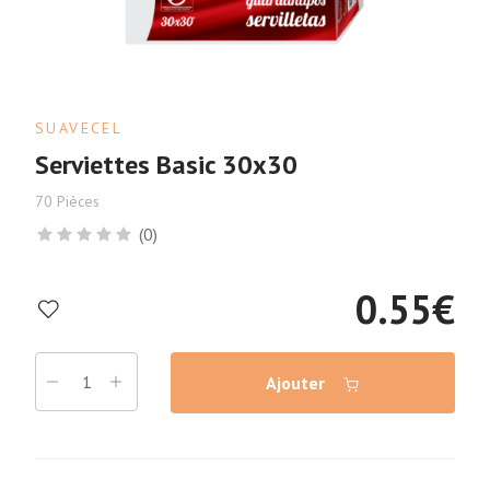
SUAVECEL
Serviettes Basic 30x30
70 Pièces
(0)
0.55
€
Ajouter