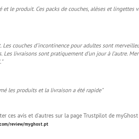
ité et le produit. Ces packs de couches, alèses et lingettes 
. Les couches d’incontinence pour adultes sont merveilleu
s. Les livraisons sont pratiquement d’un jour à l’autre. M
."
mé les produits et la livraison a été rapide"
er ces avis et d’autres sur la page Trustpilot de myGhost 
.com/review/myghost.pt