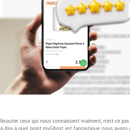
écouter ceux qui nous connaissent vraiment, n’est-ce pas 
r à dire à quel point myGhost est fantastique, nous avons