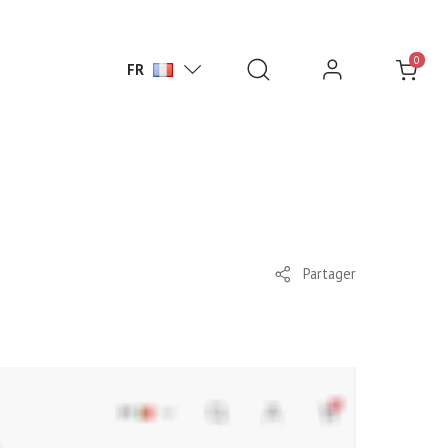
0
FR
Partager