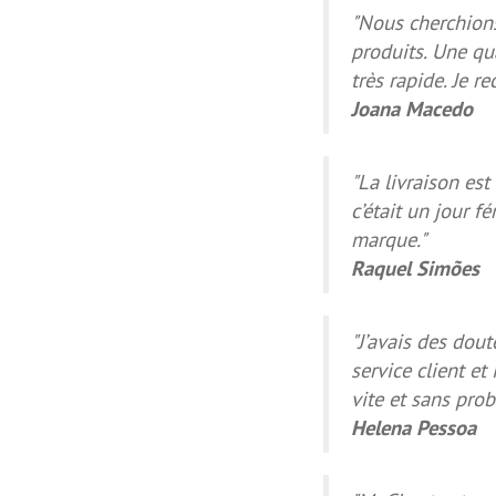
"Nous cherchion
produits. Une qu
très rapide. Je 
Joana Macedo
"La livraison est
c’était un jour f
marque."
Raquel Simões
"J’avais des dou
service client et
vite et sans prob
Helena Pessoa