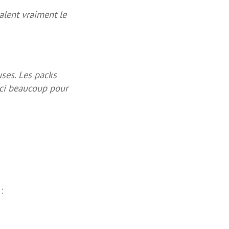
valent vraiment le
ses. Les packs
erci beaucoup pour
: