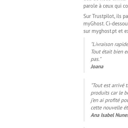
parole à ceux qui co
Sur Trustpilot, ils 
myGhost. Ci-dessous
sur myghost.pt et ex
"Livraison rapide 
Tout était bien e
pas."
Joana
"Tout est arrivé 
produits car le b
j’en ai profité 
cette nouvelle ét
Ana Isabel Nune