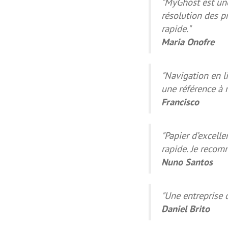
"MyGhost est une
résolution des pr
rapide."
Maria Onofre
"Navigation en li
une référence à r
Francisco
"Papier d’excelle
rapide. Je recom
Nuno Santos
"Une entreprise 
Daniel Brito