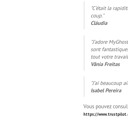
"C’était la rapid
coup."
Cláudia
"J’adore MyGhost
sont fantastique
tout votre travail
Vânia Freitas
"J’ai beaucoup ai
Isabel Pereira
Vous pouvez consult
https://www.trustpilot