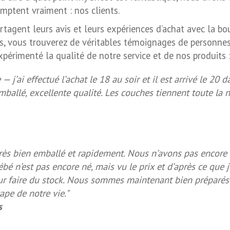
mptent vraiment : nos clients.
partagent leurs avis et leurs expériences d’achat avec la bo
, vous trouverez de véritables témoignages de personnes
périmenté la qualité de notre service et de nos produits 
— j’ai effectué l’achat le 18 au soir et il est arrivé le 20 d
mballé, excellente qualité. Les couches tiennent toute la n
très bien emballé et rapidement. Nous n’avons pas encore u
ébé n’est pas encore né, mais vu le prix et d’après ce que j
pour faire du stock. Nous sommes maintenant bien préparés
ape de notre vie."
s