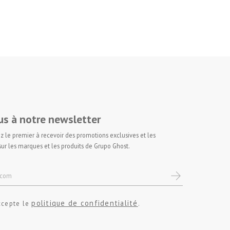
s à notre newsletter
z le premier à recevoir des promotions exclusives et les
sur les marques et les produits de Grupo Ghost.
politique de confidentialité
accepte le
.