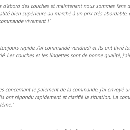
s d’abord des couches et maintenant nous sommes fans d
alité bien supérieure au marché à un prix très abordable, 
recommande vivement !"
 toujours rapide. J’ai commandé vendredi et ils ont livré 
érié. Les couches et les lingettes sont de bonne qualité, j’
tes concernant le paiement de la commande, j’ai envoyé u
 ils ont répondu rapidement et clarifié la situation. La co
lème."