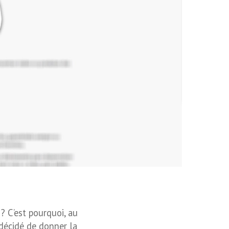
? C’est pourquoi, au
 décidé de donner la