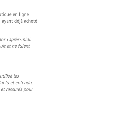
utique en ligne
 ayant déjà acheté
:
ans l’après-midi.
uit et ne fuient
tilisé les
’ai lu et entendu,
 et rassurés pour