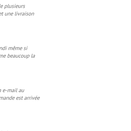
e plusieurs
et une livraison
lundi même si
aime beaucoup la
n e-mail au
mmande est arrivée