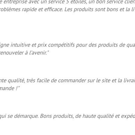
 entreprise avec un service 5 étoiles, un bon service clien
oblèmes rapide et efficace. Les produits sont bons et la li
gne intuitive et prix compétitifs pour des produits de qual
enouveler à l’avenir."
nte qualité, très facile de commander sur le site et la livra
mande !"
qui se démarque. Bons produits, de haute qualité et expédi