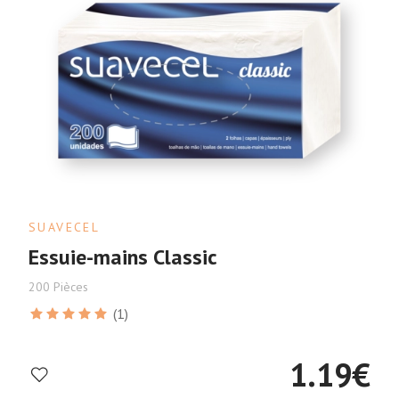
SUAVECEL
Essuie-mains Classic
200 Pièces
(1)
1.19
€