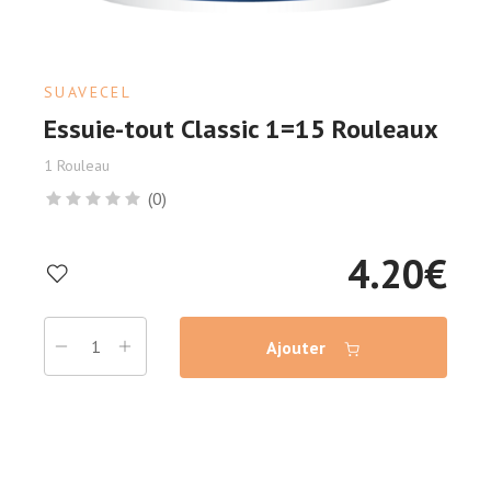
SUAVECEL
Essuie-tout Classic 1=15 Rouleaux
1 Rouleau
(0)
4.20
€
Ajouter