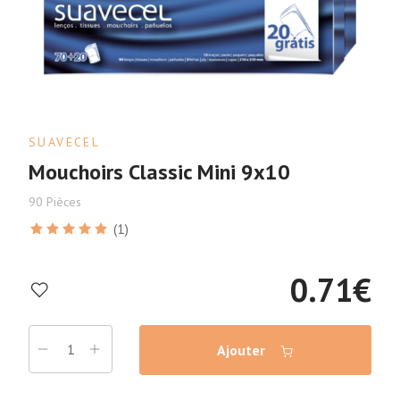
SUAVECEL
Mouchoirs Classic Mini 9x10
90 Pièces
(1)
0.71
€
Ajouter