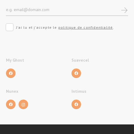
J'ai lu et j'accepte le
politique de confidentialité
.
My Ghost
Suavecel
Nunex
Intimus