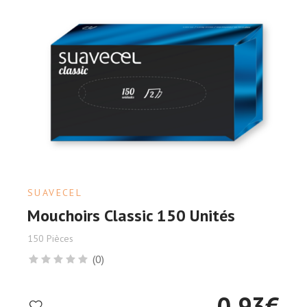
SUAVECEL
Mouchoirs Classic 150 Unités
150 Pièces
(0)
0.93
€