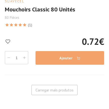
SUAVECEL
Mouchoirs Classic 80 Unités
80 Pièces
(1)
0.72
€
Ajouter
Carregar mais produtos