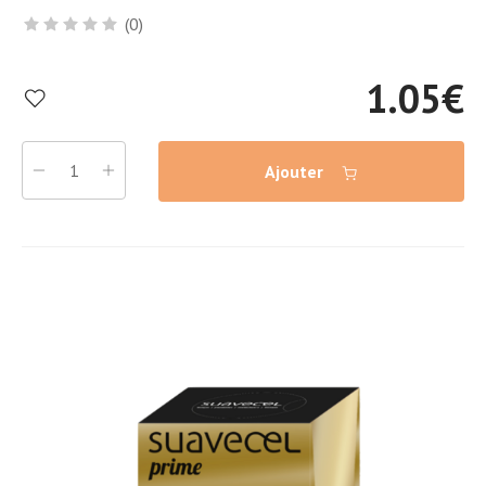
(0)
1.05
€
Ajouter