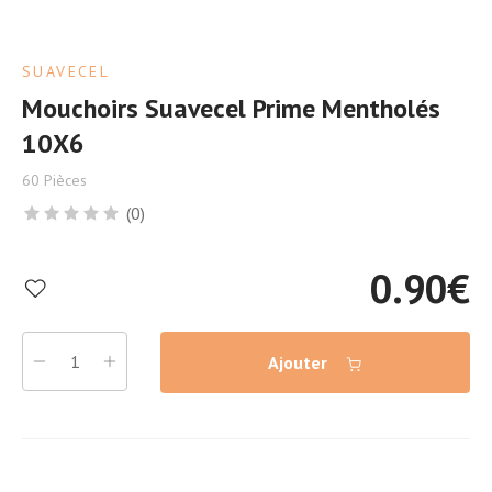
SUAVECEL
Mouchoirs Suavecel Prime Mentholés
10X6
60 Pièces
(0)
0.90
€
Ajouter