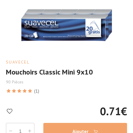
SUAVECEL
Mouchoirs Classic Mini 9x10
90 Pièces
(1)
0.71
€
Ajouter