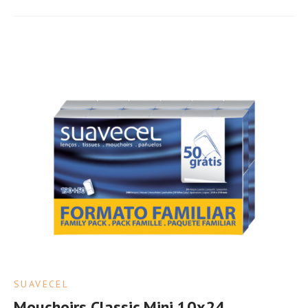
SUAVECEL
Mouchoirs Classic Mini 10x24