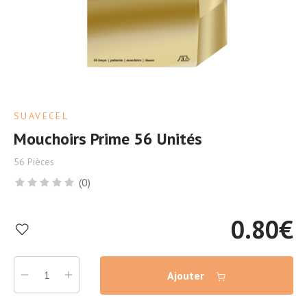
SUAVECEL
Mouchoirs Prime 56 Unités
56 Pièces
(0)
0.80
€
Ajouter