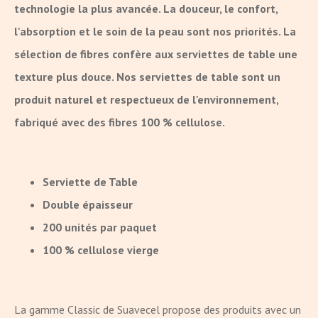
technologie la plus avancée. La douceur, le confort,
l'absorption et le soin de la peau sont nos priorités. La
sélection de fibres confère aux serviettes de table une
texture plus douce. Nos serviettes de table sont un
produit naturel et respectueux de l'environnement,
fabriqué avec des fibres 100 % cellulose.
Serviette de Table
Double épaisseur
200 unités par paquet
100 % cellulose vierge
La gamme Classic de Suavecel propose des produits avec un