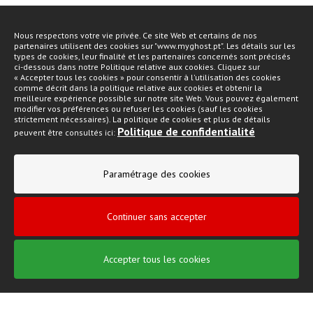
Nous respectons votre vie privée. Ce site Web et certains de nos
partenaires utilisent des cookies sur "www.myghost.pt". Les détails sur les
types de cookies, leur finalité et les partenaires concernés sont précisés
ci-dessous dans notre Politique relative aux cookies. Cliquez sur
« Accepter tous les cookies » pour consentir à l'utilisation des cookies
comme décrit dans la politique relative aux cookies et obtenir la
meilleure expérience possible sur notre site Web. Vous pouvez également
modifier vos préférences ou refuser les cookies (sauf les cookies
strictement nécessaires). La politique de cookies et plus de détails
Politique de confidentialité
peuvent être consultés ici:
Paramétrage des cookies
Continuer sans accepter
Accepter tous les cookies
SUAVECEL
Essuie-tout Classic 1 Rouleau
1 Roleau