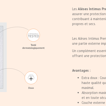
Les
Alèses Intimus P
assurer une protection 
contribuant à maintenir
propres et secs.
Les Alèses Intimus Pre
une partie externe imp
Un complément essenti
offrant une protection 
Avantages :
Extra doux : Co
haute qualité qu
maximal.
Absorption maxi
et en toute sécur
Couche externe i