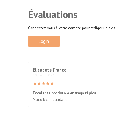
Évaluations
Connectez-vous à votre compte pour rédiger un avis.
Login
Elisabete Franco
30 Jun 2025
Excelente produto e entrega rápida.
Muito boa qualidade.