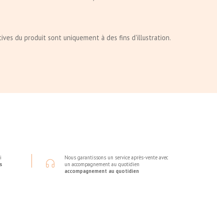
ves du produit sont uniquement à des fins d'illustration.
i
Nous garantissons un service après-vente avec
s
un accompagnement au quotidien
accompagnement au quotidien