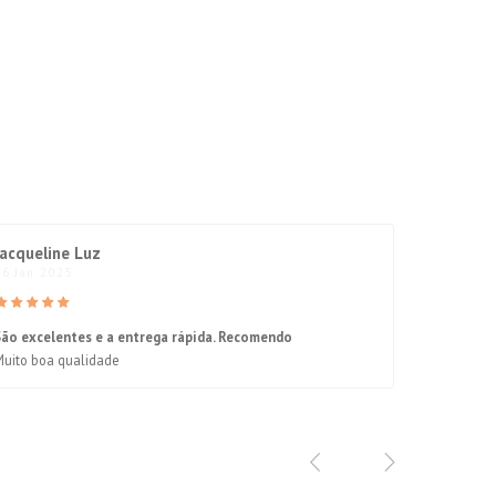
Jacqueline Luz
26 Jan 2025
São excelentes e a entrega rápida. Recomendo
Muito boa qualidade