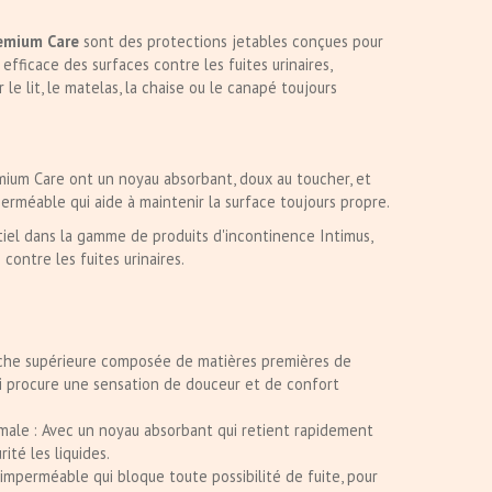
remium Care
sont des protections jetables conçues pour
efficace des surfaces contre les fuites urinaires,
 le lit, le matelas, la chaise ou le canapé toujours
mium Care ont un noyau absorbant, doux au toucher, et
erméable qui aide à maintenir la surface toujours propre.
el dans la gamme de produits d'incontinence Intimus,
contre les fuites urinaires.
uche supérieure composée de matières premières de
i procure une sensation de douceur et de confort
male : Avec un noyau absorbant qui retient rapidement
ité les liquides.
mperméable qui bloque toute possibilité de fuite, pour