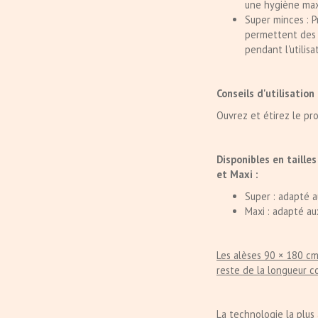
une hygiène max
Super minces : Pr
permettent des 
pendant l'utilisa
Conseils d'utilisation 
Ouvrez et étirez le pro
Disponibles en taille
et Maxi :
Super : adapté 
Maxi : adapté au
Les alèses 90 × 180 cm
reste de la longueur c
La technologie la plus