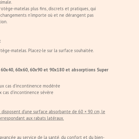
imale.
otège-matelas plus fins, discrets et pratiques, qui
changements n'importe où et ne dérangent pas
tion.
:
tège-matelas. Placez-le sur la surface souhaitée.
s 60x40, 60x60, 60x90 et 90x180 et absorptions Super
aux cas d'incontinence modérée
x cas d'incontinence sévère
 disposent d'une surface absorbante de 60 × 90 cm, le
orrespondant aux rabats latéraux.
 avancée au service de la santé, du confort et du bien-