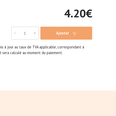
4.20
€
Ajouter
 mis à jour au taux de TVA applicable, correspondant à
 et sera calculé au moment du paiement.