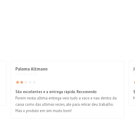
Paloma Altmann
05 Feb 2025
São excelentes e a entrega rápida. Recomendo
Porem nesta ultima entrega veio tudo a vaco e nao dentro da
caixa como das ultimas vezes, ate para retirar deu trabalho.
Mas o produto em sim muito bom!