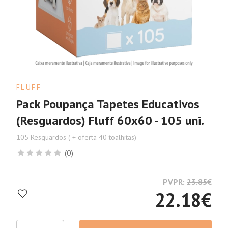
FLUFF
Pack Poupança Tapetes Educativos
(Resguardos) Fluff 60x60 - 105 uni.
105 Resguardos ( + oferta 40 toalhitas)
(0)
PVPR:
23.85
€
22.18
€