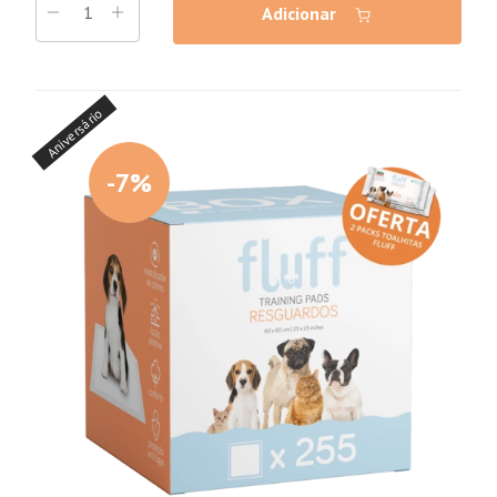
Adicionar
Aniversário
-7%