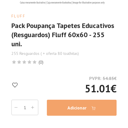
FLUFF
Pack Poupança Tapetes Educativos
(Resguardos) Fluff 60x60 - 255
uni.
255 Resguardos ( + oferta 80 toalhitas)
(0)
PVPR:
54.85
€
51.01
€
Adicionar