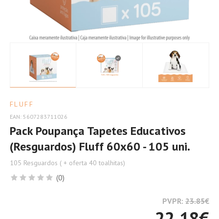
FLUFF
EAN: 5607283711026
Pack Poupança Tapetes Educativos
(Resguardos) Fluff 60x60 - 105 uni.
105 Resguardos ( + oferta 40 toalhitas)
(0)
PVPR:
23.85
€
22.18
€