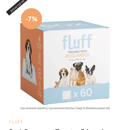
Aniversário
-7%
FLUFF