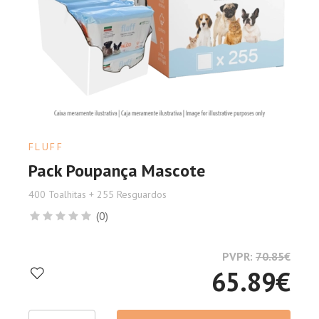
FLUFF
Pack Poupança Mascote
400 Toalhitas + 255 Resguardos
(0)
PVPR:
70.85
€
65.89
€