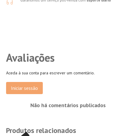
Garantimos um serviço pós-venda com
suporte diário
Avaliações
Aceda à sua conta para escrever um comentário.
Iniciar sessão
Não há comentários publicados
Produtos relacionados