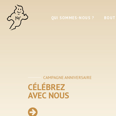
QUI SOMMES-NOUS ?
BOUT
BOUTIQUE
EN LIGNE