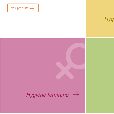
Voir produits
Hyg
Hygiène féminine