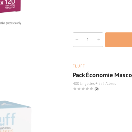
FLUFF
Pack Économie Masco
400 Lingettes + 255 Alèses
(0)