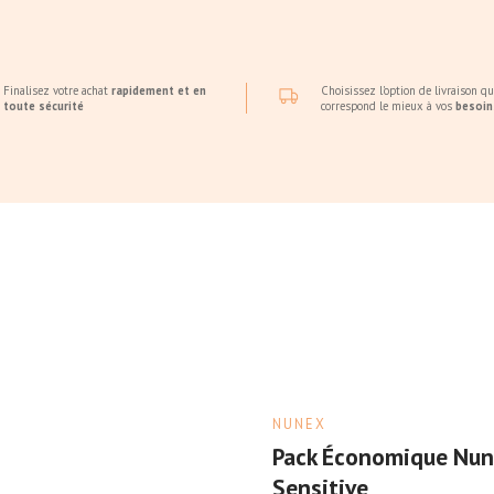
Finalisez votre achat
rapidement et en
Choisissez l'option de livraison qu
toute sécurité
correspond le mieux à vos
besoin
NUNEX
Pack Économique Nune
Sensitive