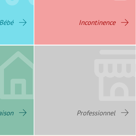
Bébé
Incontinence
ison
Professionnel