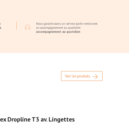
i
Nous garantissons un service après-vente avec
s
un accompagnement au quotidien
accompagnement au quotidien
Voir les produits
x Dropline T3 av. Lingettes