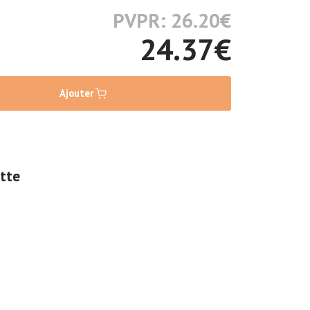
PVPR: 26.20
€
24.37
€
Ajouter
tte