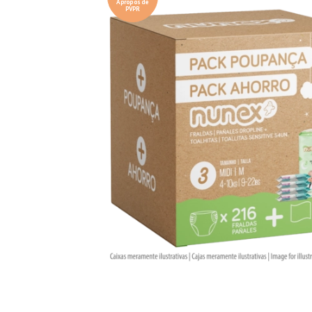
À propos de
PVPR