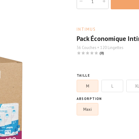
INTIMUS
Pack Économique Int
36 Couches + 120 Lingettes
(0)
TAILLE
M
L
X
ABSORPTION
Maxi