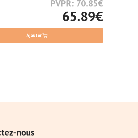
PVPR: 70.85
€
65.89
€
Ajouter
ctez-nous