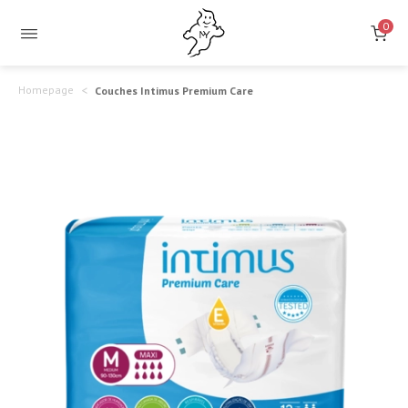
0
Homepage
Couches Intimus Premium Care