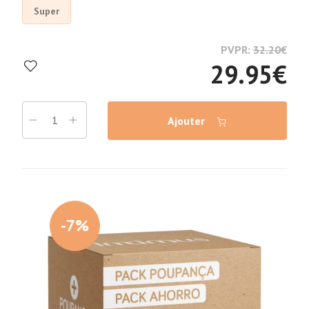
Super
PVPR:
32.20
€
29.95
€
Ajouter
-7%