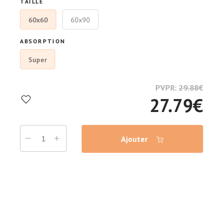
TAILLE
60x60
60x90
ABSORPTION
Super
PVPR:
29.88
€
27.79
€
Ajouter