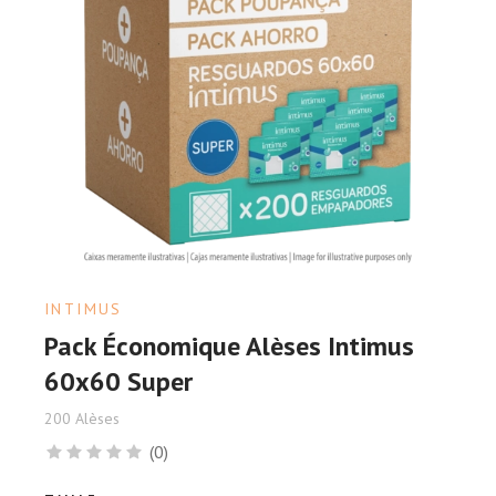
INTIMUS
Pack Économique Alèses Intimus
60x60 Super
200 Alèses
(0)