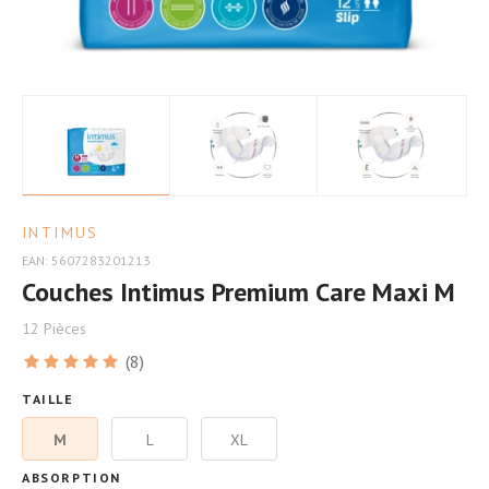
INTIMUS
EAN: 5607283201213
Couches Intimus Premium Care Maxi M
12 Pièces
(8)
TAILLE
M
L
XL
ABSORPTION