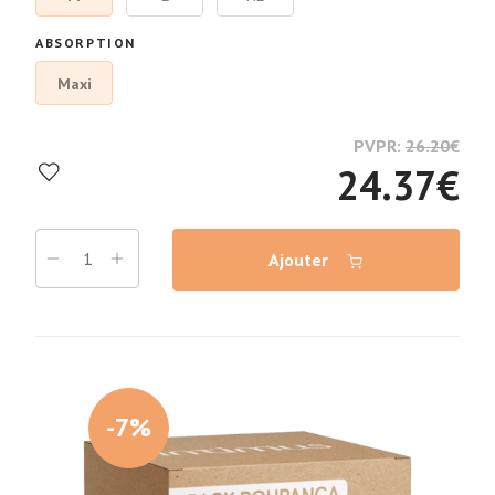
ABSORPTION
Maxi
PVPR:
26.20
€
24.37
€
Ajouter
-7%