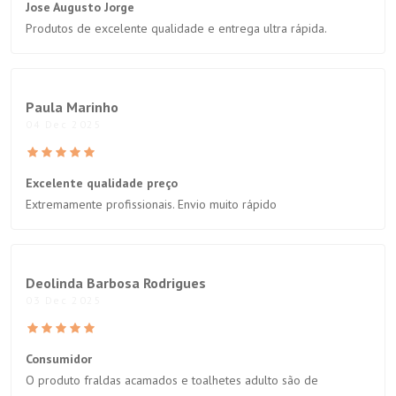
Jose Augusto Jorge
Produtos de excelente qualidade e entrega ultra rápida.
Paula Marinho
04 Dec 2025
Excelente qualidade preço
Extremamente profissionais. Envio muito rápido
Deolinda Barbosa Rodrigues
03 Dec 2025
Consumidor
O produto fraldas acamados e toalhetes adulto são de