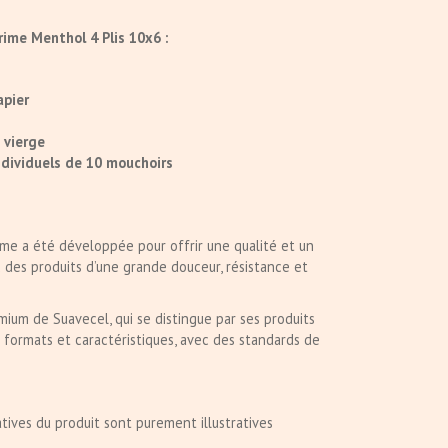
ime Menthol 4 Plis 10x6 :
apier
 vierge
ndividuels de 10 mouchoirs
me a été développée pour offrir une qualité et un
des produits d’une grande douceur, résistance et
remium de Suavecel, qui se distingue par ses produits
s formats et caractéristiques, avec des standards de
tives du produit sont purement illustratives