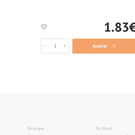
1.83
Ajouter
Boutique
My Ghost