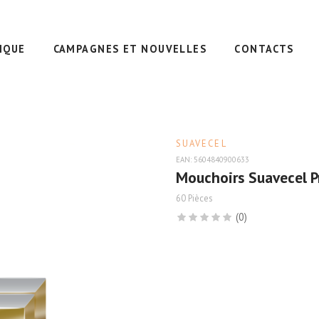
IQUE
CAMPAGNES ET NOUVELLES
CONTACTS
SUAVECEL
EAN: 5604840900633
Mouchoirs Suavecel 
60 Pièces
(0)