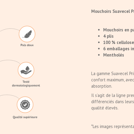
Mouchoirs Suavecel Pr
Mouchoirs en p
4 plis
100 % cellulose
6 emballages i
Mentholés
La gamme Suavecel Pri
confort maximum, avec 
absorption.
Il s’agit de la ligne p
différenciés dans leur
qualité élevés.
*Les images représenta