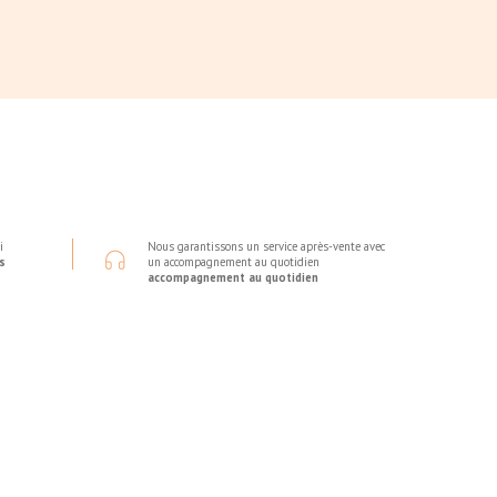
i
Nous garantissons un service après-vente avec
s
un accompagnement au quotidien
accompagnement au quotidien