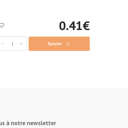
0.41
€
Ajouter
s à notre newsletter