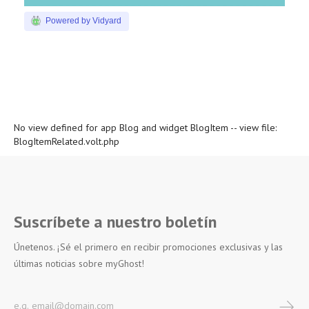
Powered by Vidyard
No view defined for app Blog and widget BlogItem -- view file:
BlogItemRelated.volt.php
Suscríbete a nuestro boletín
Únetenos. ¡Sé el primero en recibir promociones exclusivas y las
últimas noticias sobre myGhost!