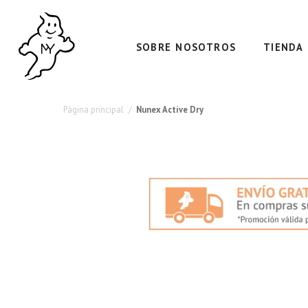
SOBRE NOSOTROS
TIENDA
Página principal
Nunex Active Dry