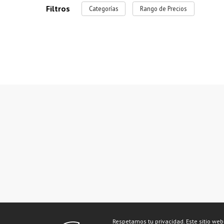
Filtros
Categorías
Rango de Precios
Respetamos tu privacidad. Este sitio web