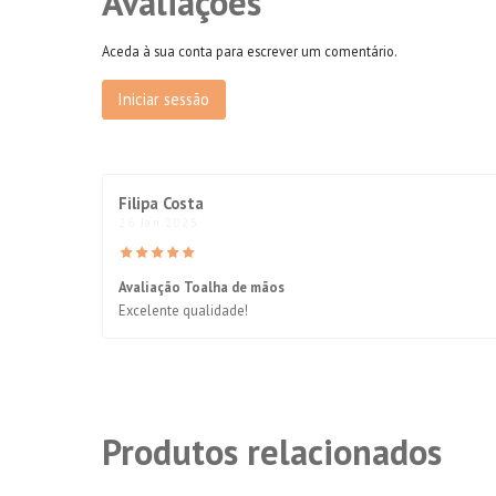
Avaliações
Aceda à sua conta para escrever um comentário.
Iniciar sessão
Filipa Costa
26 Jan 2025
Avaliação Toalha de mãos
Excelente qualidade!
Produtos relacionados