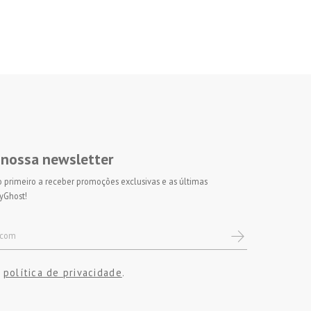
 nossa newsletter
 o primeiro a receber promoções exclusivas e as últimas
yGhost!
política de privacidade
a
.