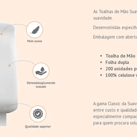
As Toalhas de Mão Sua
suavidade.
Desenvolvidas especif
Embalagem com abertura
Toalha de Mão
Folha dupla
200 unidades p
100% celulose 
A gama Classic da Sua
entre custo e qualidad
especialmente compact
para quem procura solu