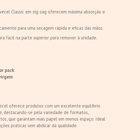
vecel Classic em zig-zag oferecem máxima absorção e
icamente para uma secagem rápida e eficaz das mãos.
 fácil na parte superior para remover à unidade.
or pack
virgem
vecel oferece produtos com um excelente equilíbrio
e, destacando-se pela variedade de formatos,
os, que garantam mais papel em menos espaço. Ideal
ções práticas sem abdicar da qualidade.