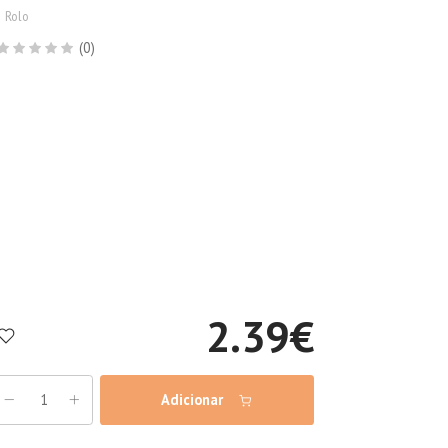
1 Rolo
(0)
2.39
€
Adicionar