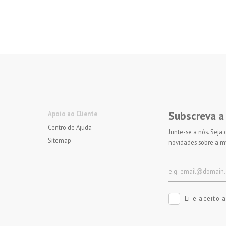
Subscreva a
Apoio ao Cliente
Centro de Ajuda
Junte-se a nós. Seja
Sitemap
novidades sobre a m
Li e aceito 