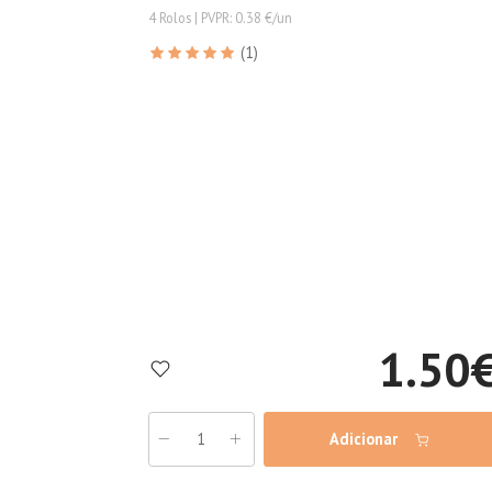
4 Rolos | PVPR: 0.38 €/un
(1)
1.50
Adicionar