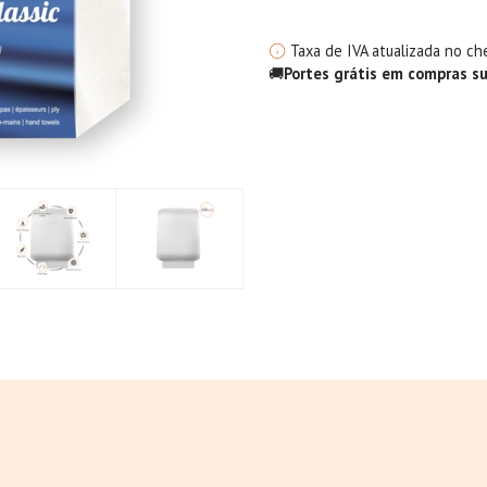
Taxa de IVA atualizada no ch
🚚
Portes grátis em compras s