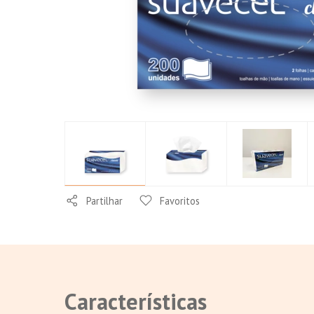
Conforto
Partilhar
Favoritos
Características