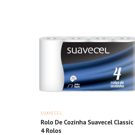
SUAVECEL
Rolo De Cozinha Suavecel Classic
4 Rolos