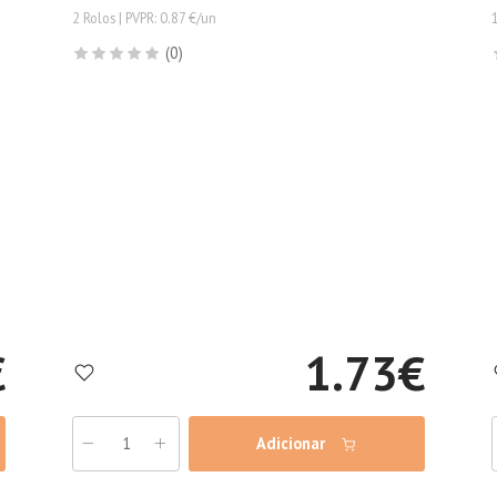
2 Rolos | PVPR: 0.87 €/un
(0)
€
1.73
€
Adicionar