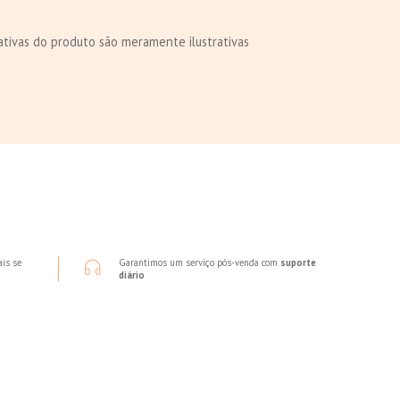
tivas do produto são meramente ilustrativas
ais se
Garantimos um serviço pós-venda com
suporte
diário