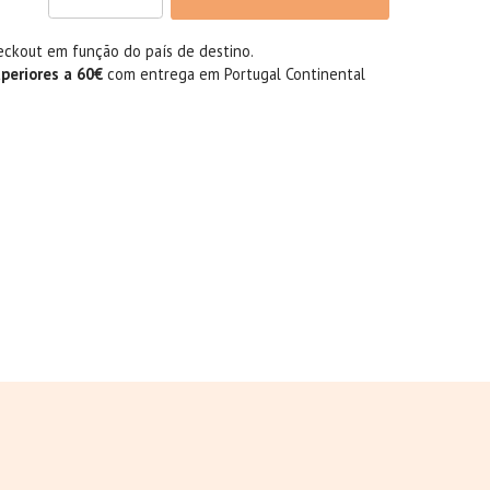
eckout em função do país de destino.
uperiores a 60€
com entrega em Portugal Continental