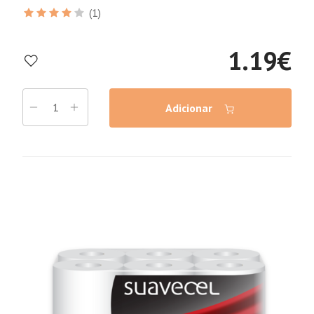
(1)
1.19
€
Adicionar