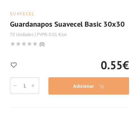
SUAVECEL
Guardanapos Suavecel Basic 30x30
70 Unidades | PVPR: 0.01 €/un
(0)
0.55
€
Adicionar