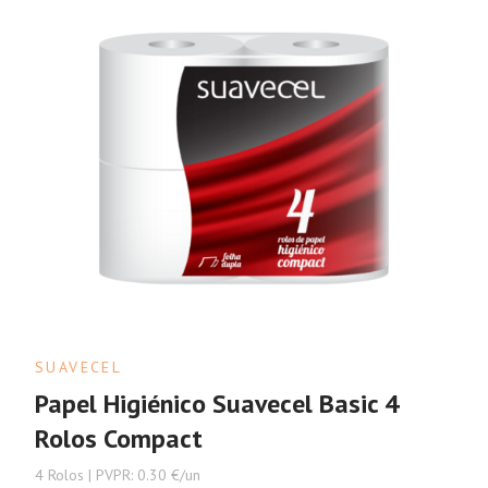
SUAVECEL
Papel Higiénico Suavecel Basic 4
Rolos Compact
4 Rolos | PVPR: 0.30 €/un