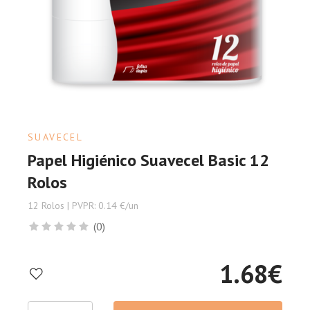
SUAVECEL
Papel Higiénico Suavecel Basic 12
Rolos
12 Rolos | PVPR: 0.14 €/un
(0)
1.68
€