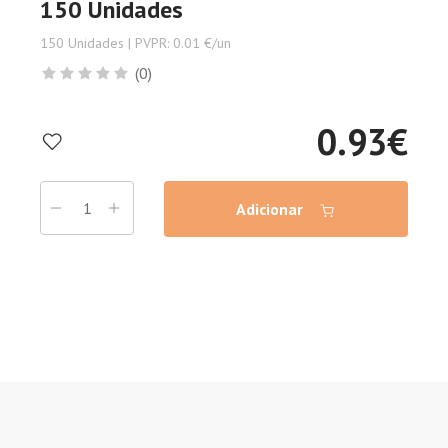
150 Unidades
150 Unidades | PVPR: 0.01 €/un
(0)
0.93
€
Adicionar