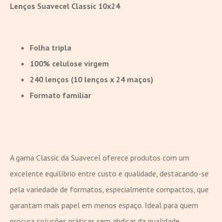
Lenços Suavecel Classic 10x24
Folha tripla
100% celulose virgem
240 lenços (10 lenços x 24 maços)
Formato familiar
A gama Classic da Suavecel oferece produtos com um
excelente equilíbrio entre custo e qualidade, destacando-se
pela variedade de formatos, especialmente compactos, que
garantam mais papel em menos espaço. Ideal para quem
procura soluções práticas sem abdicar da qualidade.