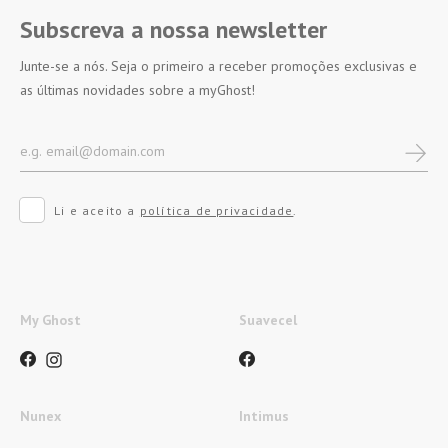
Subscreva a nossa newsletter
Junte-se a nós. Seja o primeiro a receber promoções exclusivas e
as últimas novidades sobre a myGhost!
Li e aceito a
política de privacidade
.
My Ghost
Suavecel
Nunex
Intimus