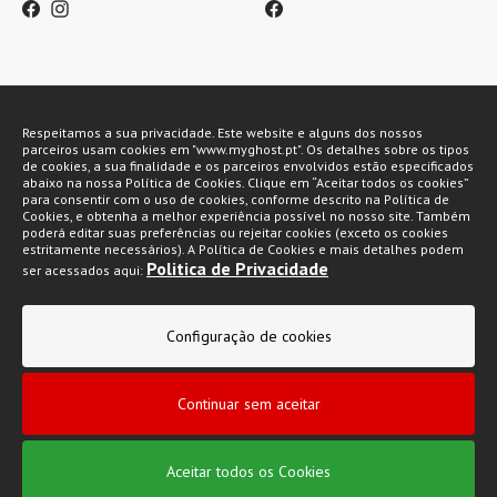
Métodos de pagamento
Respeitamos a sua privacidade. Este website e alguns dos nossos
parceiros usam cookies em "www.myghost.pt". Os detalhes sobre os tipos
de cookies, a sua finalidade e os parceiros envolvidos estão especificados
abaixo na nossa Política de Cookies. Clique em “Aceitar todos os cookies”
para consentir com o uso de cookies, conforme descrito na Política de
Cookies, e obtenha a melhor experiência possível no nosso site. Também
poderá editar suas preferências ou rejeitar cookies (exceto os cookies
estritamente necessários). A Política de Cookies e mais detalhes podem
Politica de Privacidade
ser acessados aqui:
My Ghost 2026 © Todos os direitos reservados
Configuração de cookies
Política de privacidade
Condições gerais de venda
Continuar sem aceitar
Livro de Reclamações
Aceitar todos os Cookies