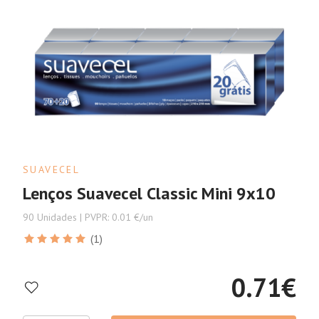
SUAVECEL
Lenços Suavecel Classic Mini 9x10
90 Unidades | PVPR: 0.01 €/un
(1)
0.71
€