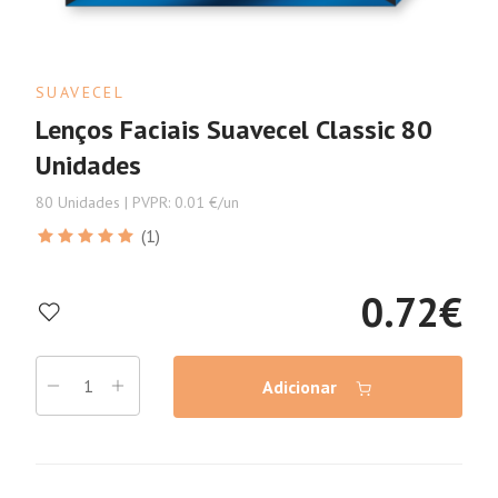
SUAVECEL
Lenços Faciais Suavecel Classic 80
Unidades
80 Unidades | PVPR: 0.01 €/un
(1)
0.72
€
Adicionar