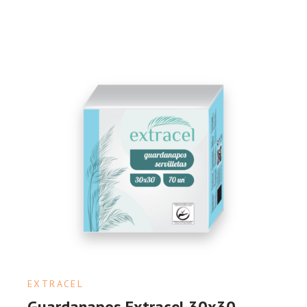
EXTRACEL
Guardanapos Extracel 30x30