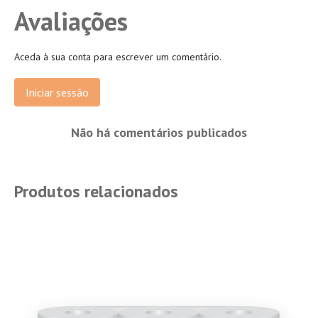
Avaliações
Aceda à sua conta para escrever um comentário.
Iniciar sessão
Não há comentários publicados
Produtos relacionados