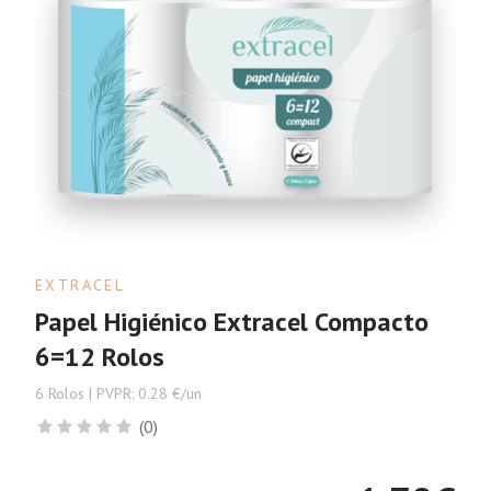
EXTRACEL
Papel Higiénico Extracel Compacto
6=12 Rolos
6 Rolos | PVPR: 0.28 €/un
(0)