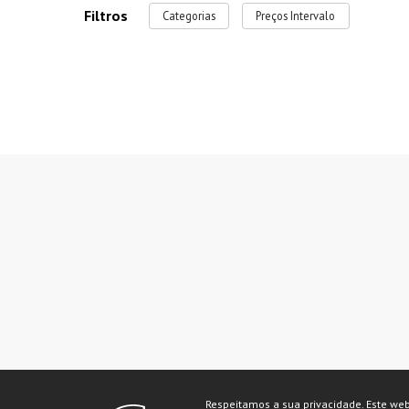
Filtros
Categorias
Preços Intervalo
Respeitamos a sua privacidade. Este we