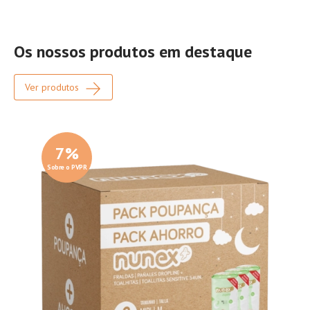
Os nossos produtos em destaque
Ver produtos
7
%
Sobre o PVPR