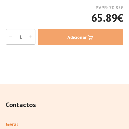
PVPR: 70.85
€
65.89
€
Adicionar
Contactos
Geral