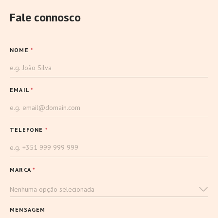
Fale connosco
NOME
*
EMAIL
*
TELEFONE
*
MARCA
*
Nenhuma opção selecionada
MENSAGEM