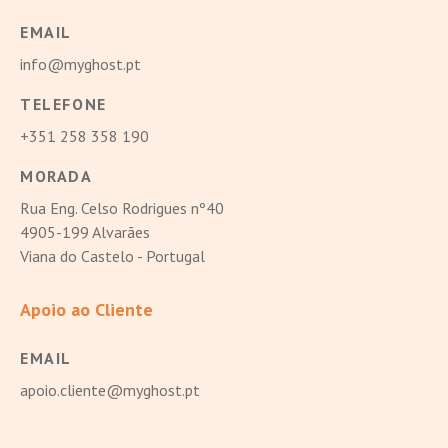
EMAIL
info@myghost.pt
TELEFONE
+351 258 358 190
MORADA
Rua Eng. Celso Rodrigues nº40
4905-199 Alvarães
Viana do Castelo - Portugal
Apoio ao Cliente
EMAIL
apoio.cliente@myghost.pt