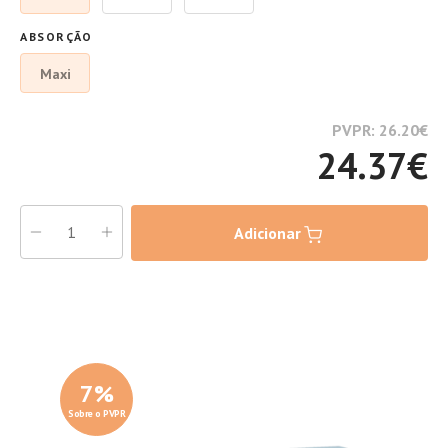
ABSORÇÃO
Maxi
PVPR: 26.20
€
24.37
€
Adicionar
7
%
Sobre o PVPR