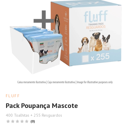
FLUFF
Pack Poupança Mascote
400 Toalhitas + 255 Resguardos
(0)