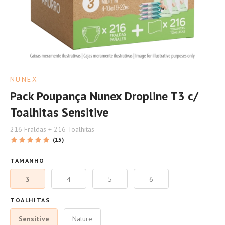
NUNEX
Pack Poupança Nunex Dropline T3 c/
Toalhitas Sensitive
216 Fraldas + 216 Toalhitas
(15)
TAMANHO
3
4
5
6
TOALHITAS
Sensitive
Nature