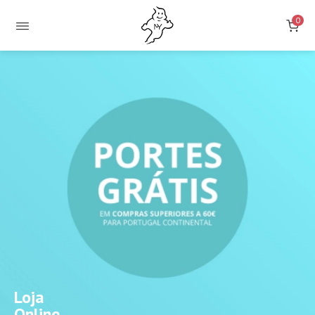
0
Loja
Online