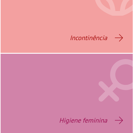
Incontinência
Higiene feminina