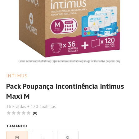
INTIMUS
Pack Poupança Incontinência Intimus
Maxi M
36 Fraldas + 120 Toalhitas
(0)
TAMANHO
M
L
XL