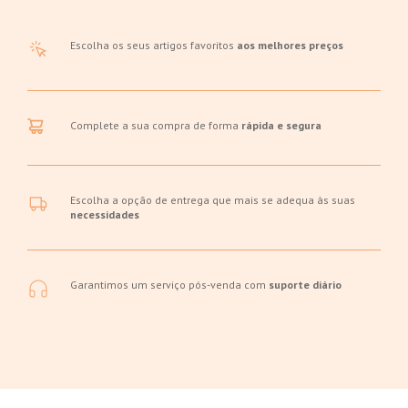
Escolha os seus artigos favoritos
aos melhores preços
Complete a sua compra de forma
rápida e segura
Escolha a opção de entrega que mais se adequa às suas
necessidades
Garantimos um serviço pós-venda com
suporte diário