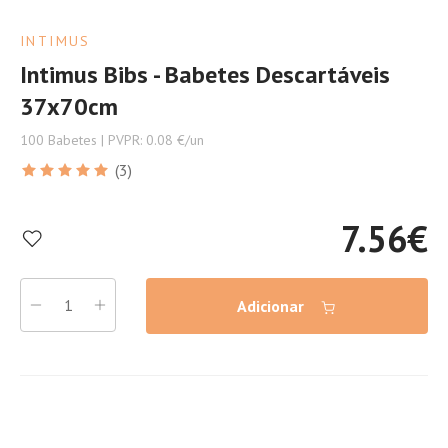
INTIMUS
Intimus Bibs - Babetes Descartáveis
37x70cm
100 Babetes | PVPR: 0.08 €/un
(3)
7.56
€
Adicionar